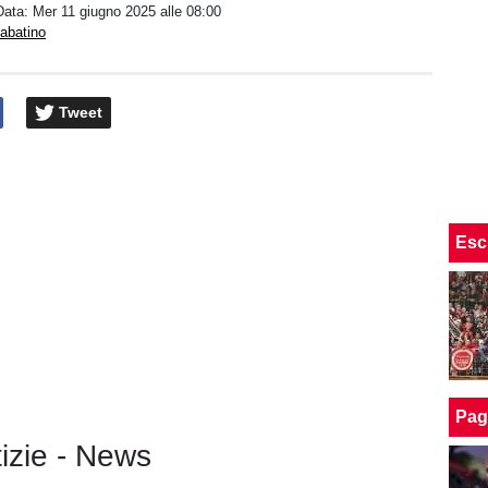
Data:
Mer 11 giugno 2025 alle 08:00
abatino
Tweet
Esc
Pag
tizie - News