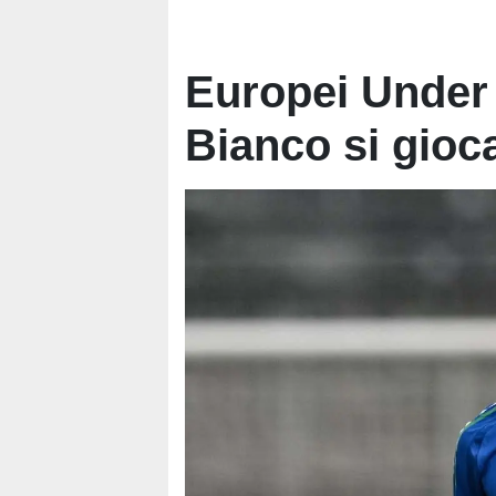
Europei Under 2
Bianco si gioc