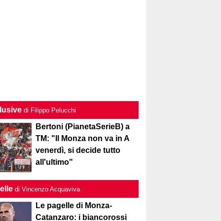
lusive
di Filippo Pelucchi
Bertoni (PianetaSerieB) a
TM: "Il Monza non va in A
venerdì, si decide tutto
all'ultimo"
elle
di Vincenzo Acquaviva
Le pagelle di Monza-
Catanzaro: i biancorossi