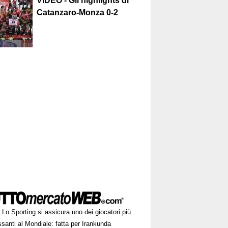
VIDEO - Gli highlights di
Catanzaro-Monza 0-2
Lo Sporting si assicura uno dei giocatori più
ssanti al Mondiale: fatta per Irankunda