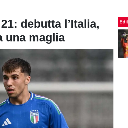
1: debutta l’Italia,
Edit
a una maglia