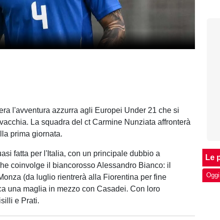
era l'avventura azzurra agli Europei Under 21 che si
vacchia. La squadra del ct Carmine Nunziata affronterà
la prima giornata.
i fatta per l'Italia, con un principale dubbio a
Le p
e coinvolge il biancorosso Alessandro Bianco: il
Oggi
Monza (da luglio rientrerà alla Fiorentina per fine
ioca una maglia in mezzo con Casadei. Con loro
illi e Prati.