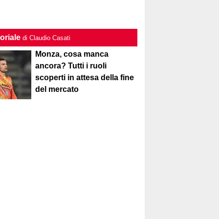
oriale
di Claudio Casati
Monza, cosa manca
ancora? Tutti i ruoli
scoperti in attesa della fine
del mercato