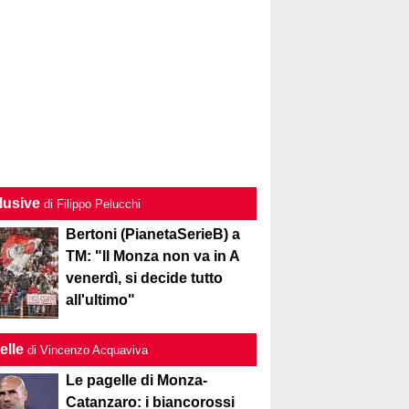
lusive
di Filippo Pelucchi
Bertoni (PianetaSerieB) a
TM: "Il Monza non va in A
venerdì, si decide tutto
all'ultimo"
elle
di Vincenzo Acquaviva
Le pagelle di Monza-
Catanzaro: i biancorossi