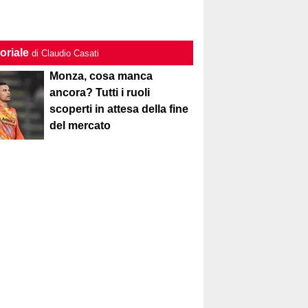
oriale
di Claudio Casati
Monza, cosa manca
ancora? Tutti i ruoli
scoperti in attesa della fine
del mercato