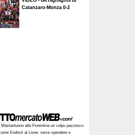
VIDEO - Gli highlights di
Catanzaro-Monza 0-2
Mastantuono alla Fiorentina un colpo pazzesco
come Endrick al Lione: serve spendere e