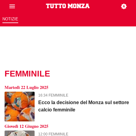
NOTIZIE
FEMMINILE
Martedì 22 Luglio 2025
16:34 FEMMINILE
Ecco la decisione del Monza sul settore
calcio femminile
Giovedì 12 Giugno 2025
12:00 FEMMINILE