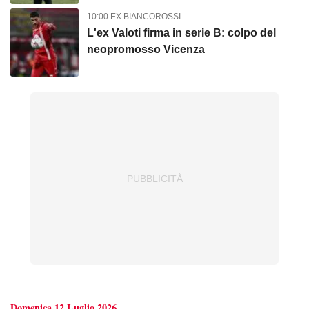
10:00 EX BIANCOROSSI
L'ex Valoti firma in serie B: colpo del
neopromosso Vicenza
Domenica 12 Luglio 2026