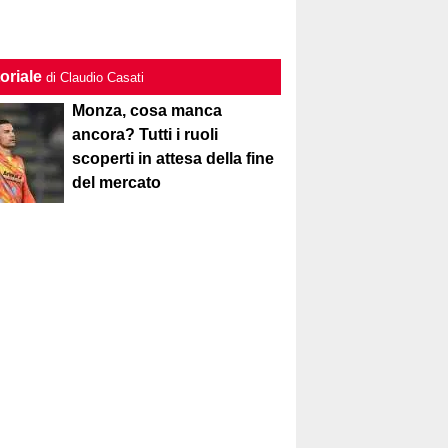
oriale
di Claudio Casati
Monza, cosa manca
ancora? Tutti i ruoli
scoperti in attesa della fine
del mercato