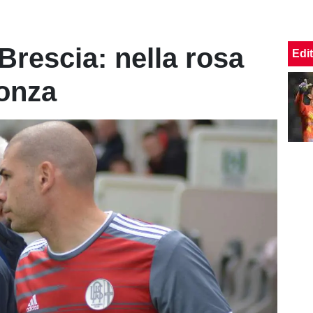
Brescia: nella rosa
Edit
onza