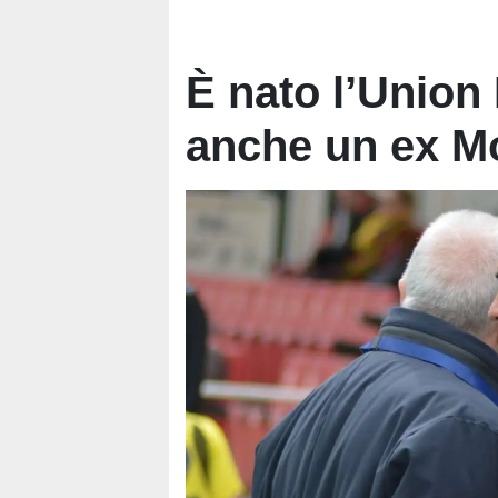
È nato l’Union 
anche un ex M