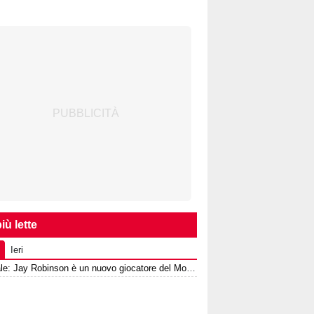
iù lette
Ieri
Ufficiale: Jay Robinson è un nuovo giocatore del Monza