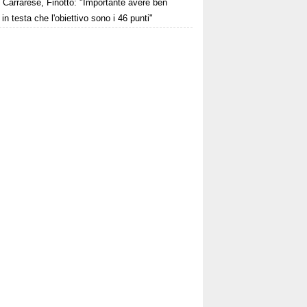
Carrarese, Finotto: "Importante avere ben
 in testa che l'obiettivo sono i 46 punti"