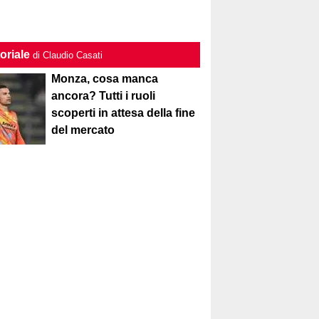
oriale
di Claudio Casati
Monza, cosa manca
ancora? Tutti i ruoli
scoperti in attesa della fine
del mercato