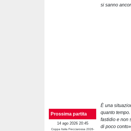
si sanno ancor
È una situazio
quanto tempo. 
Prossima partita
fastidio e non
14 ago 2026 20:45
di poco cont
o»
Coppa Italia Frecciarossa 2026-