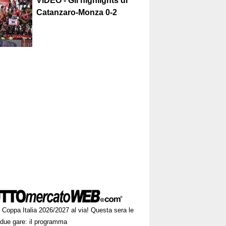
VIDEO - Gli highlights di
Catanzaro-Monza 0-2
Coppa Italia 2026/2027 al via! Questa sera le
 due gare: il programma