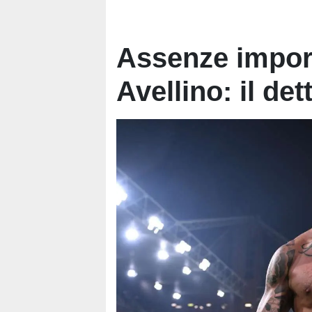
Assenze import
Avellino: il det