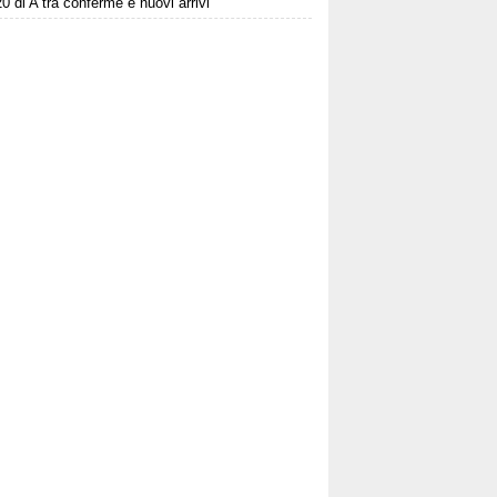
20 di A tra conferme e nuovi arrivi