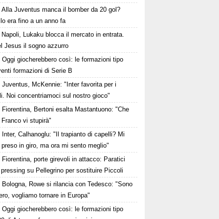
Alla Juventus manca il bomber da 20 gol?
lo era fino a un anno fa
Napoli, Lukaku blocca il mercato in entrata.
l Jesus il sogno azzurro
Oggi giocherebbero così: le formazioni tipo
venti formazioni di Serie B
Juventus, McKennie: "Inter favorita per i
li. Noi concentriamoci sul nostro gioco"
Fiorentina, Bertoni esalta Mastantuono: "Che
 Franco vi stupirà"
Inter, Calhanoglu: "Il trapianto di capelli? Mi
preso in giro, ma ora mi sento meglio"
Fiorentina, porte girevoli in attacco: Paratici
l pressing su Pellegrino per sostituire Piccoli
Bologna, Rowe si rilancia con Tedesco: "Sono
bero, vogliamo tornare in Europa"
Oggi giocherebbero così: le formazioni tipo