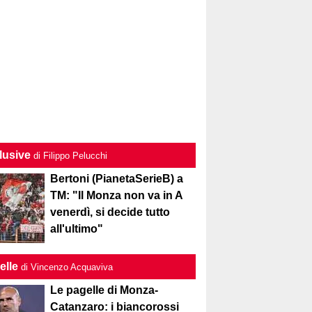
lusive
di Filippo Pelucchi
Bertoni (PianetaSerieB) a
TM: "Il Monza non va in A
venerdì, si decide tutto
all'ultimo"
elle
di Vincenzo Acquaviva
Le pagelle di Monza-
Catanzaro: i biancorossi