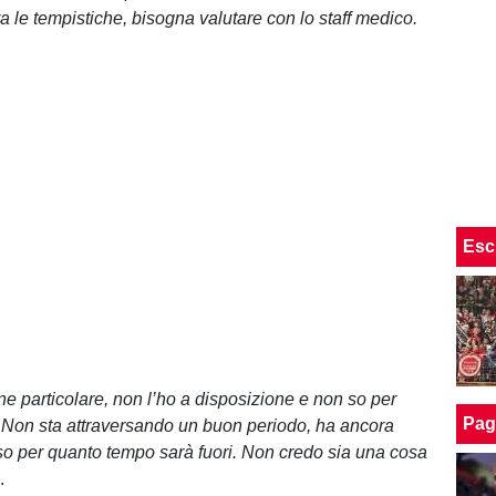
a le tempistiche, bisogna valutare con lo staff medico.
Esc
ne particolare, non l’ho a disposizione e non so per
Pag
Non sta attraversando un buon periodo, ha ancora
 so per quanto tempo sarà fuori. Non credo sia una cosa
.