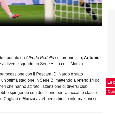
o riportato da
Alfredo Pedullà
sul proprio sito,
Antonio
 a diverse squadre in Serie A, tra cui il Monza.
retrocessione con il Pescara, Di Nardo è stato
 un'ottima stagione in Serie B, mettendo a referto 14 gol
Le p
eri che hanno attirato l'attenzione di diversi club. Il
Oggi
ebbe spingendo con decisione per l'attaccante classe
e Cagliari e
Monza
avrebbero chiesto informazioni sul