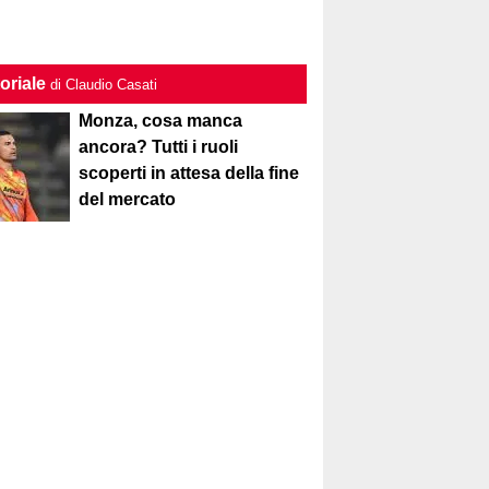
oriale
di Claudio Casati
Monza, cosa manca
ancora? Tutti i ruoli
scoperti in attesa della fine
del mercato