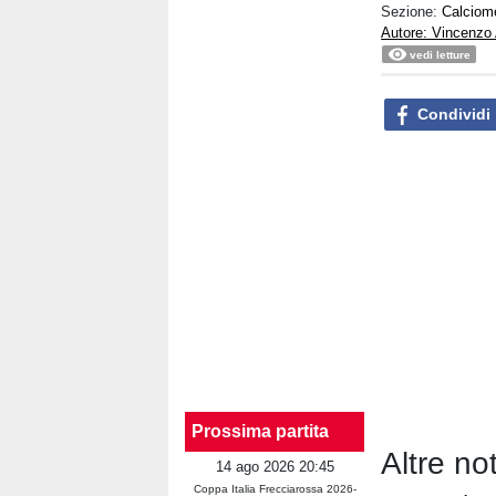
Sezione:
Calciom
Autore: Vincenzo
vedi letture
Condividi
Prossima partita
Altre no
14 ago 2026 20:45
Coppa Italia Frecciarossa 2026-