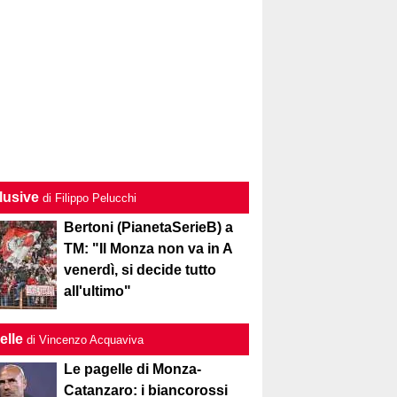
lusive
di Filippo Pelucchi
Bertoni (PianetaSerieB) a
TM: "Il Monza non va in A
venerdì, si decide tutto
all'ultimo"
elle
di Vincenzo Acquaviva
Le pagelle di Monza-
Catanzaro: i biancorossi