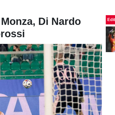
 Monza, Di Nardo
Edit
orossi