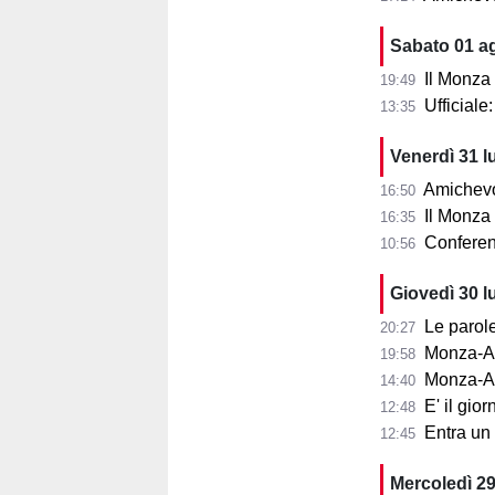
Sabato 01 a
Il Monza
19:49
Ufficial
13:35
Venerdì 31 l
Amichevol
16:50
Il Monza s
16:35
Conferenza
10:56
Giovedì 30 l
Le parole d
20:27
Monza-Aris
19:58
Monza-Ar
14:40
E' il gior
12:48
Entra un nu
12:45
Mercoledì 29