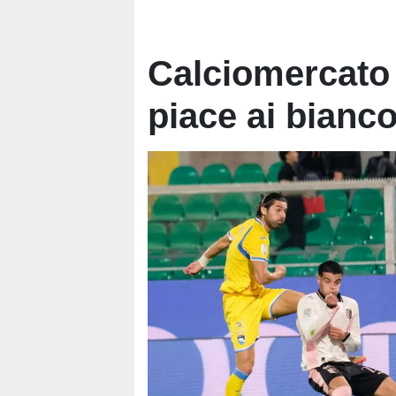
Calciomercato
piace ai bianc