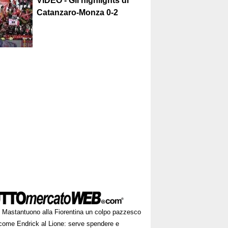
VIDEO - Gli highlights di
Catanzaro-Monza 0-2
Mastantuono alla Fiorentina un colpo pazzesco
come Endrick al Lione: serve spendere e