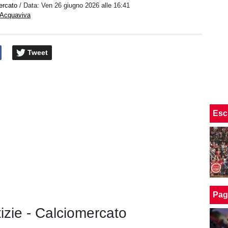
ercato
/ Data:
Ven 26 giugno 2026 alle 16:41
 Acquaviva
Tweet
Esc
Pag
tizie - Calciomercato