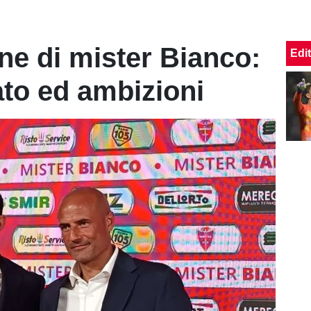
ne di mister Bianco:
Edit
ato ed ambizioni