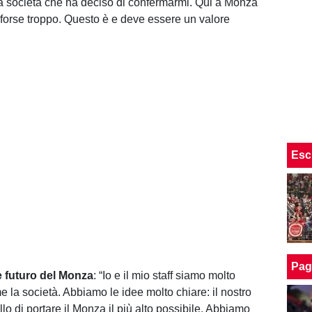
 società che ha deciso di confermarmi. Qui a Monza
 forse troppo. Questo è e deve essere un valore
Esc
Pag
e futuro del Monza
: “Io e il mio staff siamo molto
e la società. Abbiamo le idee molto chiare: il nostro
llo di portare il Monza il più alto possibile. Abbiamo