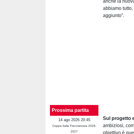
anche la nuova
abbiamo tutto,
aggiunto”.
Prossima partita
Sul progetto 
14 ago 2026 20:45
ambiziosi, com
Coppa Italia Frecciarossa 2026-
2027
obiettivo è que