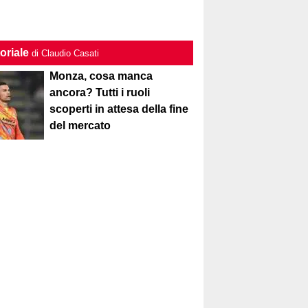
oriale
di Claudio Casati
Monza, cosa manca
ancora? Tutti i ruoli
scoperti in attesa della fine
del mercato