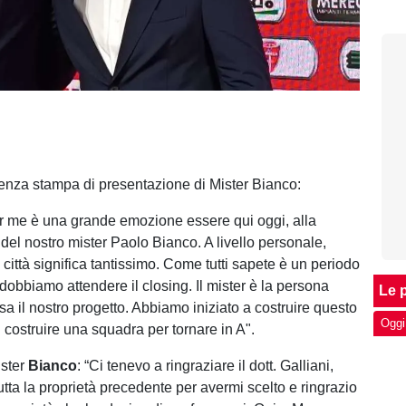
enza stampa di presentazione di Mister Bianco:
er me è una grande emozione essere qui oggi, alla
del nostro mister Paolo Bianco. A livello personale,
 città significa tantissimo. Come tutti sapete è un periodo
 dobbiamo attendere il closing. Il mister è la persona
Le p
a il nostro progetto. Abbiamo iniziato a costruire questo
Oggi
 costruire una squadra per tornare in A".
ister
Bianco
: “Ci tenevo a ringraziare il dott. Galliani,
tta la proprietà precedente per avermi scelto e ringrazio