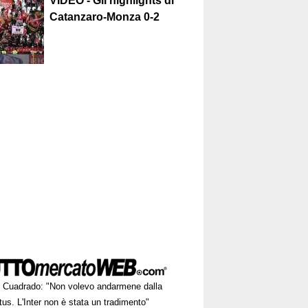
VIDEO - Gli highlights di
Catanzaro-Monza 0-2
Cuadrado: "Non volevo andarmene dalla
us. L'Inter non è stata un tradimento"