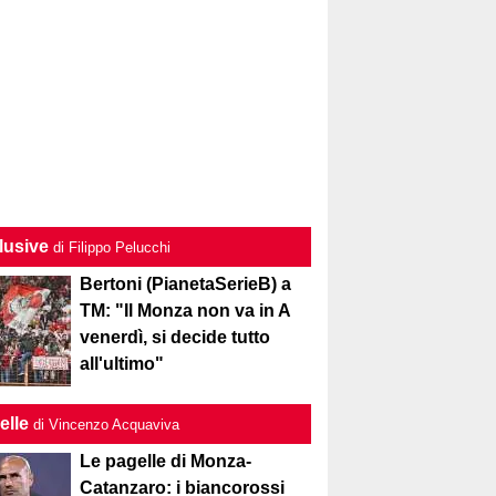
lusive
di Filippo Pelucchi
Bertoni (PianetaSerieB) a
TM: "Il Monza non va in A
venerdì, si decide tutto
all'ultimo"
elle
di Vincenzo Acquaviva
Le pagelle di Monza-
Catanzaro: i biancorossi