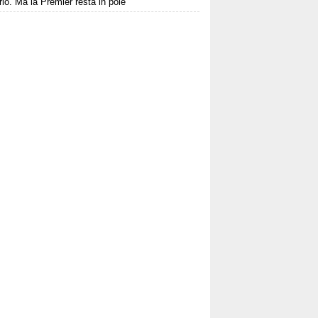
io. Ma la Premier resta in pole