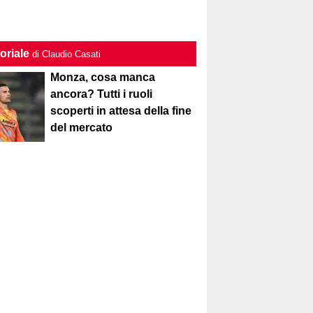
oriale
di Claudio Casati
Monza, cosa manca
ancora? Tutti i ruoli
scoperti in attesa della fine
del mercato