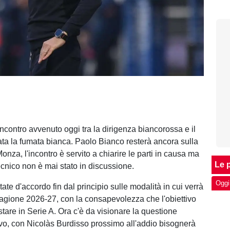
incontro avvenuto oggi tra la dirigenza biancorossa e il
vata la fumata bianca. Paolo Bianco resterà ancora sulla
nza, l'incontro è servito a chiarire le parti in causa ma
Le p
ecnico non è mai stato in discussione.
Oggi
tate d'accordo fin dal principio sulle modalità in cui verrà
tagione 2026-27, con la consapevolezza che l'obiettivo
stare in Serie A. Ora c'è da visionare la questione
tivo, con Nicolàs Burdisso prossimo all'addio bisognerà