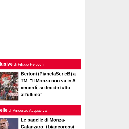
lusive
di Filippo Pelucchi
Bertoni (PianetaSerieB) a
TM: "Il Monza non va in A
venerdì, si decide tutto
all'ultimo"
elle
di Vincenzo Acquaviva
Le pagelle di Monza-
Catanzaro: i biancorossi