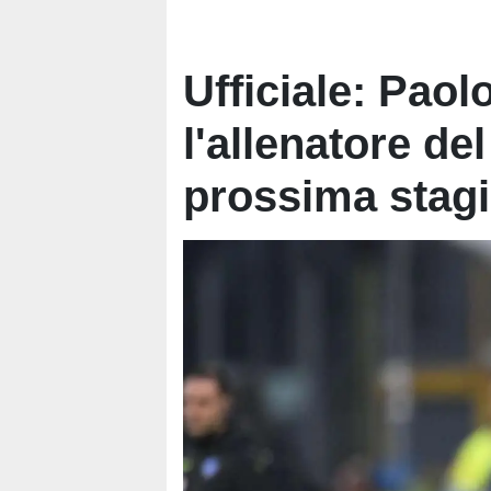
Ufficiale: Paol
l'allenatore de
prossima stag