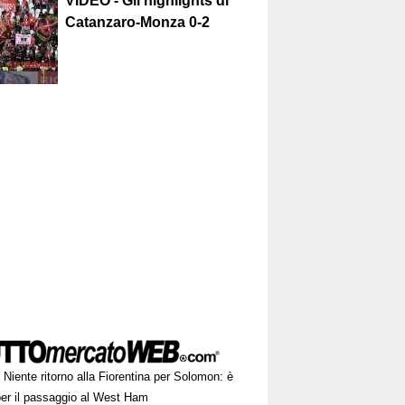
VIDEO - Gli highlights di
Catanzaro-Monza 0-2
Niente ritorno alla Fiorentina per Solomon: è
per il passaggio al West Ham