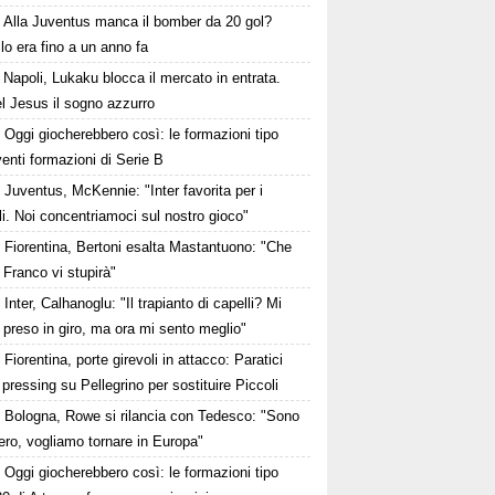
Alla Juventus manca il bomber da 20 gol?
lo era fino a un anno fa
Napoli, Lukaku blocca il mercato in entrata.
l Jesus il sogno azzurro
Oggi giocherebbero così: le formazioni tipo
venti formazioni di Serie B
Juventus, McKennie: "Inter favorita per i
li. Noi concentriamoci sul nostro gioco"
Fiorentina, Bertoni esalta Mastantuono: "Che
 Franco vi stupirà"
Inter, Calhanoglu: "Il trapianto di capelli? Mi
preso in giro, ma ora mi sento meglio"
Fiorentina, porte girevoli in attacco: Paratici
l pressing su Pellegrino per sostituire Piccoli
Bologna, Rowe si rilancia con Tedesco: "Sono
bero, vogliamo tornare in Europa"
Oggi giocherebbero così: le formazioni tipo