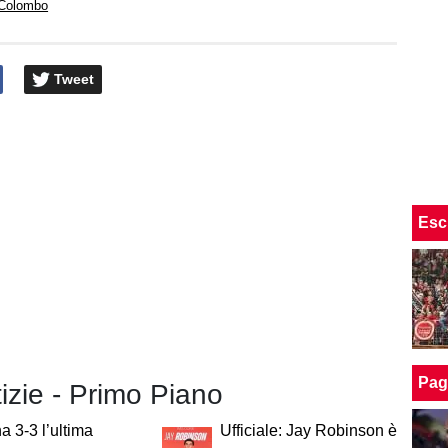
 Colombo
Tweet
Esc
Pag
tizie - Primo Piano
a 3-3 l’ultima
Ufficiale: Jay Robinson è