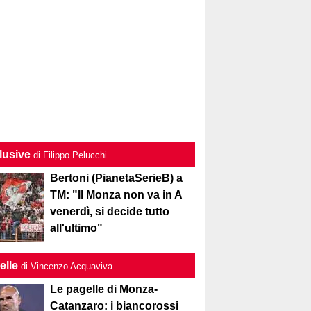
lusive
di Filippo Pelucchi
Bertoni (PianetaSerieB) a
TM: "Il Monza non va in A
venerdì, si decide tutto
all'ultimo"
elle
di Vincenzo Acquaviva
Le pagelle di Monza-
Catanzaro: i biancorossi