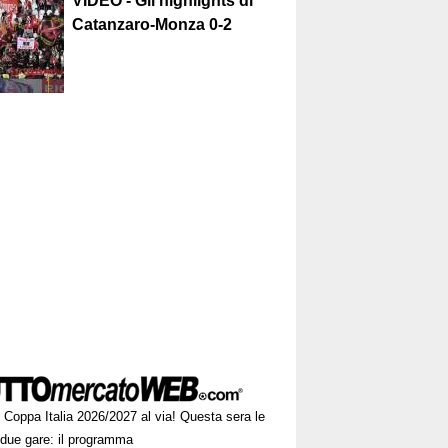
VIDEO - Gli highlights di
Catanzaro-Monza 0-2
Coppa Italia 2026/2027 al via! Questa sera le
 due gare: il programma