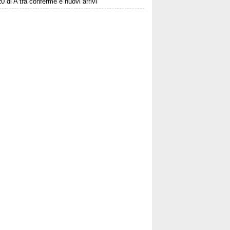
20 di A tra conferme e nuovi arrivi