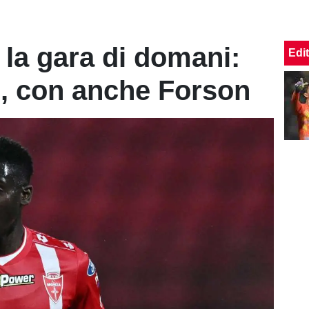
 la gara di domani:
Edit
li, con anche Forson