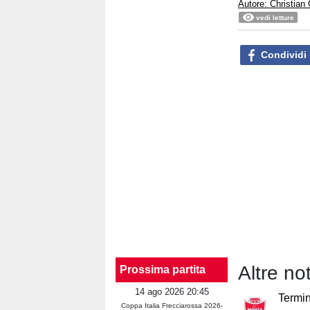
Autore: Christian
vedi letture
Condividi
Altre no
Prossima partita
14 ago 2026 20:45
Termin
Coppa Italia Frecciarossa 2026-