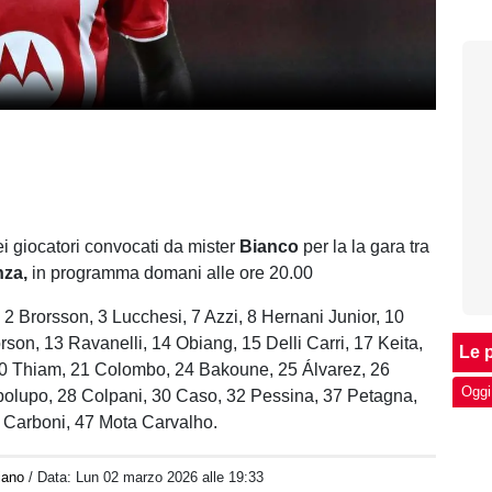
ei giocatori convocati da mister
Bianco
per la la gara tra
nza,
in programma domani alle ore 20.00
 2 Brorsson, 3 Lucchesi, 7 Azzi, 8 Hernani Junior, 10
rson, 13 Ravanelli, 14 Obiang, 15 Delli Carri, 17 Keita,
Le p
 20 Thiam, 21 Colombo, 24 Bakoune, 25 Álvarez, 26
Oggi
polupo, 28 Colpani, 30 Caso, 32 Pessina, 37 Petagna,
4 Carboni, 47 Mota Carvalho.
iano
/ Data:
Lun 02 marzo 2026 alle 19:33