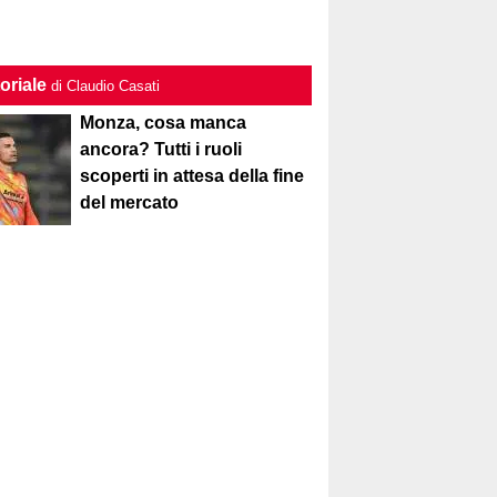
oriale
di Claudio Casati
Monza, cosa manca
ancora? Tutti i ruoli
scoperti in attesa della fine
del mercato