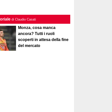
oriale
di Claudio Casati
Monza, cosa manca
ancora? Tutti i ruoli
scoperti in attesa della fine
del mercato