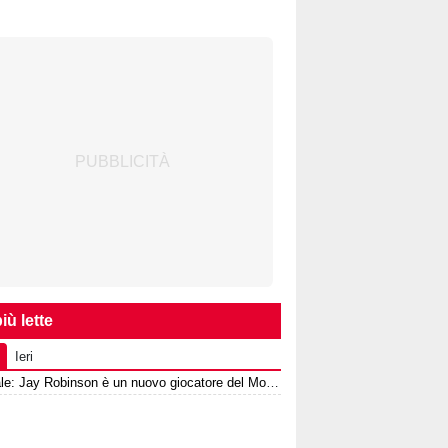
iù lette
Ieri
Ufficiale: Jay Robinson è un nuovo giocatore del Monza