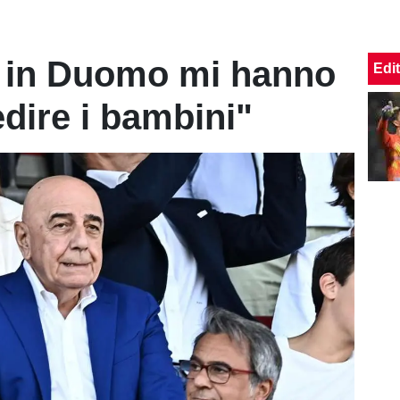
i in Duomo mi hanno
Edit
edire i bambini"