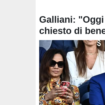
Galliani: "Ogg
chiesto di ben