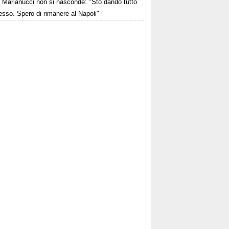
Marianucci non si nasconde: "Sto dando tutto
sso. Spero di rimanere al Napoli"