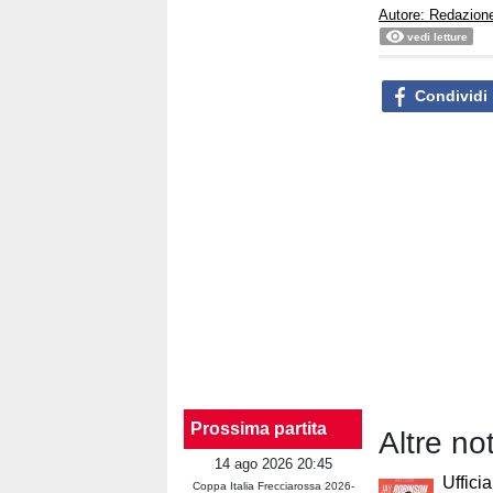
Autore: Redazion
vedi letture
Condividi
Prossima partita
Altre no
14 ago 2026 20:45
Uffici
Coppa Italia Frecciarossa 2026-