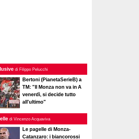
lusive
di Filippo Pelucchi
Bertoni (PianetaSerieB) a
TM: "Il Monza non va in A
venerdì, si decide tutto
all'ultimo"
elle
di Vincenzo Acquaviva
Le pagelle di Monza-
Catanzaro: i biancorossi