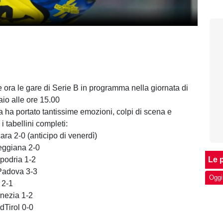
 ora le gare di Serie B in programma nella giornata di
aio alle ore 15.00
a ha portato tantissime emozioni, colpi di scena e
 i tabellini completi:
ra 2-0 (anticipo di venerdì)
eggiana 2-0
podria 1-2
Le p
 Padova 3-3
Oggi
 2-1
nezia 1-2
dTirol 0-0