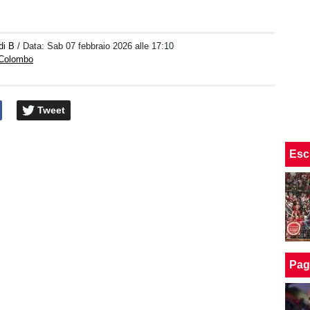
di B
/ Data:
Sab 07 febbraio 2026 alle 17:10
 Colombo
Tweet
Esc
Pag