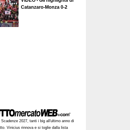
VIDEO - Gli highlights di
Catanzaro-Monza 0-2
Scadenze 2027, tanti i big all'ultimo anno di
tto. Vinicius rinnova e si toglie dalla lista