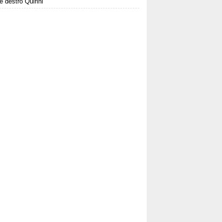
le destro Quirini