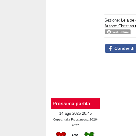
Sezione:
Le altre 
Autore: Christian
vedi letture
Condividi
Prossima partita
14 ago 2026 20:45
Coppa Italia Frecciarossa 2026-
2027
VS