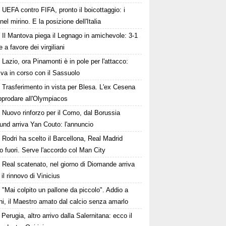
UEFA contro FIFA, pronto il boicottaggio: i
 nel mirino. E la posizione dell'Italia
Il Mantova piega il Legnago in amichevole: 3-1
le a favore dei virgiliani
Lazio, ora Pinamonti è in pole per l'attacco:
tiva in corso con il Sassuolo
Trasferimento in vista per Blesa. L'ex Cesena
pprodare all'Olympiacos
Nuovo rinforzo per il Como, dal Borussia
und arriva Yan Couto: l'annuncio
Rodri ha scelto il Barcellona, Real Madrid
to fuori. Serve l'accordo col Man City
Real scatenato, nel giorno di Diomande arriva
il rinnovo di Vinicius
"Mai colpito un pallone da piccolo". Addio a
i, il Maestro amato dal calcio senza amarlo
Perugia, altro arrivo dalla Salernitana: ecco il