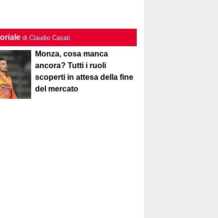
oriale
di Claudio Casati
Monza, cosa manca
ancora? Tutti i ruoli
scoperti in attesa della fine
del mercato