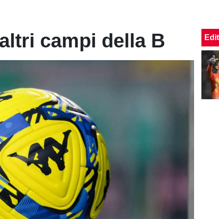
i altri campi della B
Edit