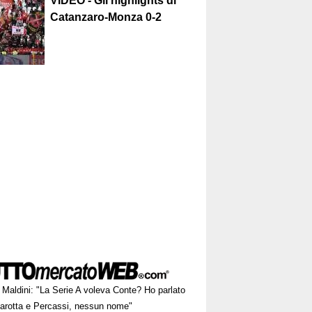
VIDEO - Gli highlights di
Catanzaro-Monza 0-2
Maldini: "La Serie A voleva Conte? Ho parlato
arotta e Percassi, nessun nome"