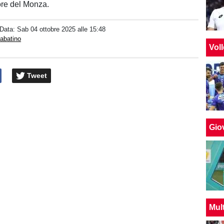
ore del Monza.
 Data:
Sab 04 ottobre 2025 alle 15:48
abatino
Vol
Tweet
Giov
Mul