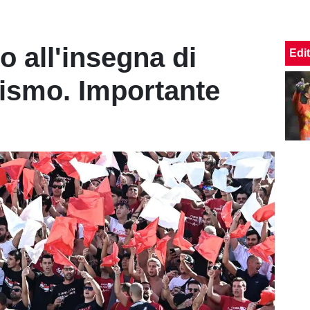
 all'insegna di
Edit
sismo. Importante