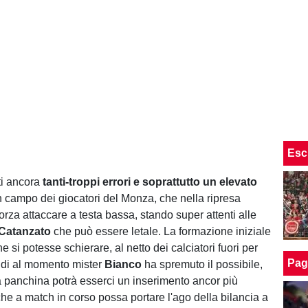
Esc
ti ancora
tanti-troppi errori e soprattutto un elevato
n campo dei giocatori del Monza, che nella ripresa
rza attaccare a testa bassa, stando super attenti alle
Catanzato
che può essere letale. La formazione iniziale
he si potesse schierare, al netto dei calciatori fuori per
Pag
indi al momento mister
Bianco
ha spremuto il possibile,
a panchina potrà esserci un inserimento ancor più
he a match in corso possa portare l'ago della bilancia a