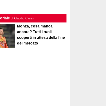
oriale
di Claudio Casati
Monza, cosa manca
ancora? Tutti i ruoli
scoperti in attesa della fine
del mercato