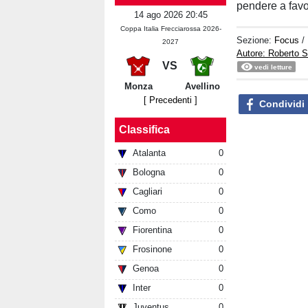
pendere a fav
14 ago 2026 20:45
Coppa Italia Frecciarossa 2026-
Sezione:
Focus
/
2027
Autore: Roberto S
VS
vedi letture
Monza
Avellino
[ Precedenti ]
Condividi
Classifica
Atalanta
0
Bologna
0
Cagliari
0
Como
0
Fiorentina
0
Frosinone
0
Genoa
0
Inter
0
Juventus
0