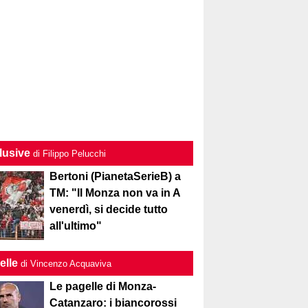
lusive
di Filippo Pelucchi
Bertoni (PianetaSerieB) a
TM: "Il Monza non va in A
venerdì, si decide tutto
all'ultimo"
elle
di Vincenzo Acquaviva
Le pagelle di Monza-
Catanzaro: i biancorossi