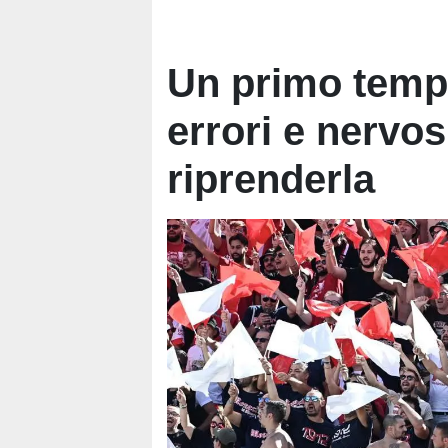
Un primo tempo
errori e nervo
riprenderla