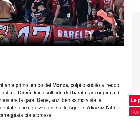
brillante primo tempo del
Monza
, colpito subito a freddo
inuti da
Cissè
, finito sull'orlo del baratro ancor prima di
postare la gara. Bene, anzi benissimo vista la
Le p
ientale, che il guizzo del solito Agustin
Alvarez
l'abbia
Oggi
carreggiata biancorossa.