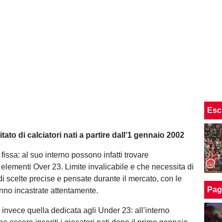
Esc
itato di calciatori nati a partire dall’1 gennaio 2002
fissa: al suo interno possono infatti trovare
 elementi Over 23. Limite invalicabile e che necessita di
 scelte precise e pensate durante il mercato, con le
Pag
nno incastrate attentamente.
 invece quella dedicata agli Under 23: all’interno