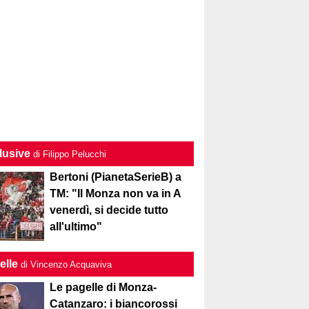
lusive
di Filippo Pelucchi
Bertoni (PianetaSerieB) a
TM: "Il Monza non va in A
venerdì, si decide tutto
all'ultimo"
elle
di Vincenzo Acquaviva
Le pagelle di Monza-
Catanzaro: i biancorossi