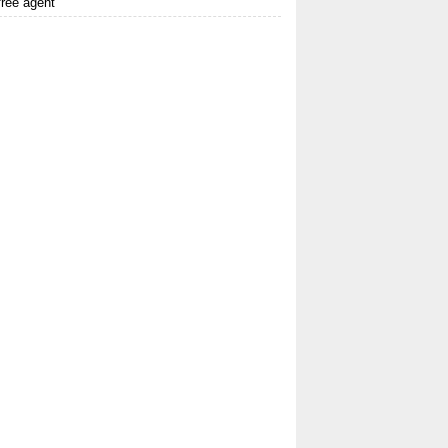
 free agent