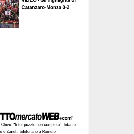
VIDEO - Gli highlights di
Catanzaro-Monza 0-2
Chivu: "Inter puzzle non completo". Intanto
ro e Zanetti telefonano a Romero