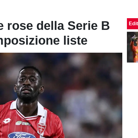
e rose della Serie B
Edit
posizione liste