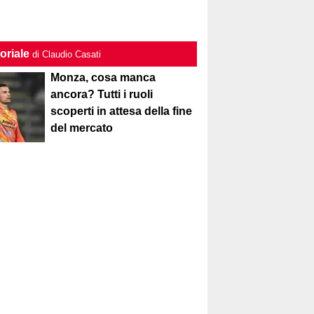
oriale
di Claudio Casati
Monza, cosa manca
ancora? Tutti i ruoli
scoperti in attesa della fine
del mercato