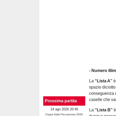
- Numero illim
La
“Lista A”
è 
spazio diciotto
conseguenza di
caselle che va
Prossima partita
14 ago 2026 20:45
La
“Lista B”
è
Coppa Italia Frecciarossa 2026-