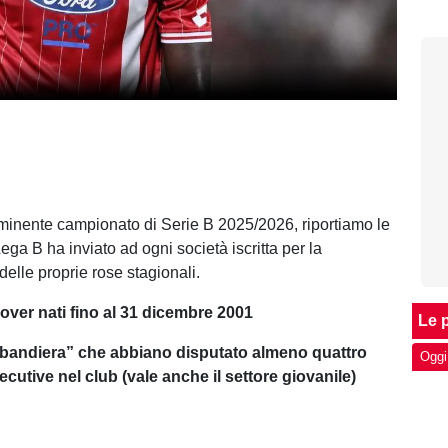
imminente campionato di Serie B 2025/2026, riportiamo le
ega B ha inviato ad ogni società iscritta per la
elle proprie rose stagionali.
i over nati fino al 31 dicembre 2001
Le p
i “bandiera” che abbiano disputato almeno quattro
Oggi
cutive nel club (vale anche il settore giovanile)