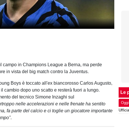
 sul campo in Champions League a Berna, ma perde
ore in vista del big match contro la Juventus.
 Young Boys è toccato all'ex biancorosso Carlos Augusto,
il cambio dopo uno scatto e resterà fuori a lungo.
Le p
ento del tecnico Simone Inzaghi sul
Oggi
rtroppo nelle accelerazioni e nelle frenate ha sentito
, fa parte del calcio e ci toglie un giocatore importante
empo".