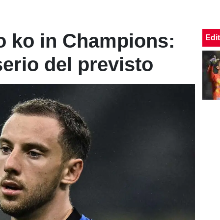
o ko in Champions:
Edit
serio del previsto