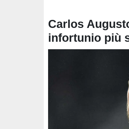
Carlos August
infortunio più 