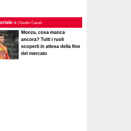
oriale
di Claudio Casati
Monza, cosa manca
ancora? Tutti i ruoli
scoperti in attesa della fine
del mercato