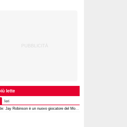
iù lette
Ieri
Ufficiale: Jay Robinson è un nuovo giocatore del Monza