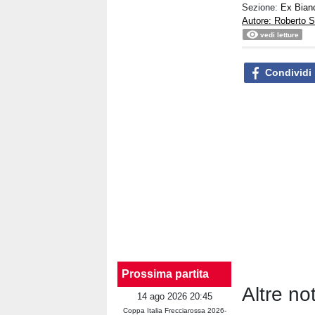
Sezione:
Ex Bian
Autore: Roberto S
vedi letture
Condividi
Prossima partita
Altre no
14 ago 2026 20:45
Coppa Italia Frecciarossa 2026-