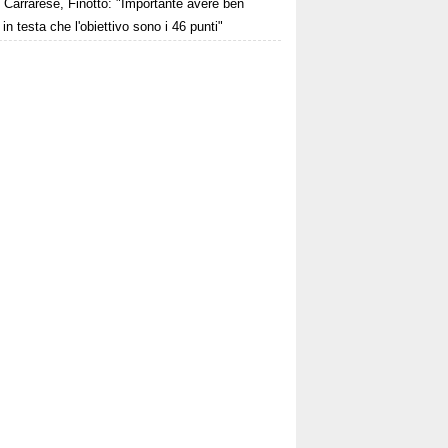
Carrarese, Finotto: "Importante avere ben
 in testa che l'obiettivo sono i 46 punti"