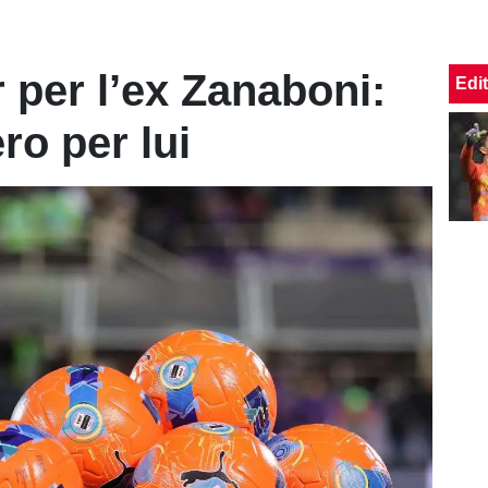
 per l’ex Zanaboni:
Edit
ro per lui