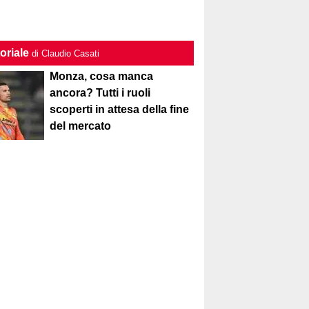
oriale
di Claudio Casati
Monza, cosa manca
ancora? Tutti i ruoli
scoperti in attesa della fine
del mercato