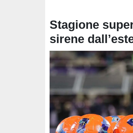
Stagione super
sirene dall’este