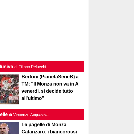
lusive
di Filippo Pelucchi
Bertoni (PianetaSerieB) a
TM: "Il Monza non va in A
venerdì, si decide tutto
all'ultimo"
elle
di Vincenzo Acquaviva
Le pagelle di Monza-
Catanzaro: i biancorossi