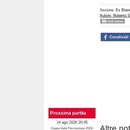
Sezione:
Ex Bian
Autore: Roberto S
vedi letture
Condividi
Prossima partita
14 ago 2026 20:45
Altre no
Coppa Italia Frecciarossa 2026-