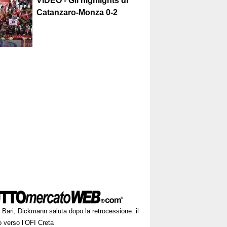
VIDEO - Gli highlights di
Catanzaro-Monza 0-2
Bari, Dickmann saluta dopo la retrocessione: il
o verso l’OFI Creta