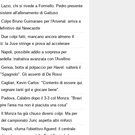
Lazio, chi si rivede a Formello. Pedro presente
sistere all'allenamento di Gattuso
Colpo Bruno Guimaraes per l'Arsenal: arriva a
 definitivo dal Newcastle
Due colpi fatti, mancano ancora almeno 4
ti: la Juve stringe e prova ad accelerare
Napoli, possibile addio a sorpresa per
della: trattativa avanzata con l'Avellino
Genoa, botta al polpaccio per Havel: salterà il
 "Spagnolo". Gli assenti di De Rossi
Cagliari, Kevin Carlos: "Contento di essere qui.
 segnare tanti gol e giocare bene"
Padova, Calabro dopo il 3-3 col Monza: "Bravi
pire l'area ma non è piaciuta una cosa"
Il Monza ha già chiuso diversi colpi. Ma per
o del campionato Juric aspetta altri rinforzi
Napoli, sfuma l'obiettivo Aguerd: il centrale