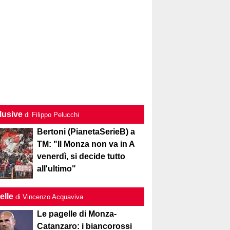
lusive
di Filippo Pelucchi
Bertoni (PianetaSerieB) a
TM: "Il Monza non va in A
venerdì, si decide tutto
all'ultimo"
elle
di Vincenzo Acquaviva
Le pagelle di Monza-
Catanzaro: i biancorossi