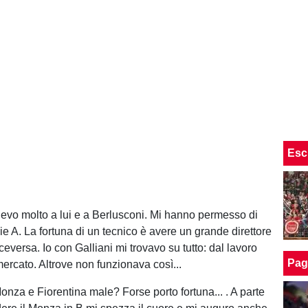
Esc
Devo molto a lui e a Berlusconi. Mi hanno permesso di
ie A. La fortuna di un tecnico è avere un grande direttore
iceversa. Io con Galliani mi trovavo su tutto: dal lavoro
Pag
mercato. Altrove non funzionava così...
nza e Fiorentina male? Forse porto fortuna... . A parte