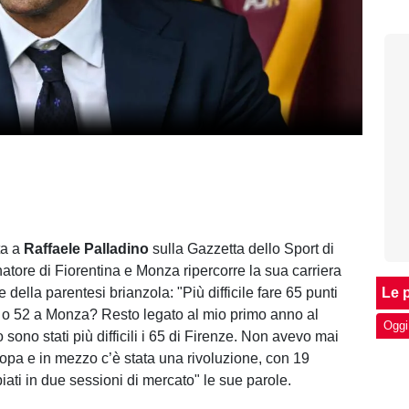
ta a
Raffaele Palladino
sulla Gazzetta dello Sport di
natore di Fiorentina e Monza ripercorre la sua carriera
della parentesi brianzola: "Più difficile fare 65 punti
Le p
a o 52 a Monza? Resto legato al mio primo anno al
Oggi
ono stati più difficili i 65 di Firenze. Non avevo mai
ropa e in mezzo c’è stata una rivoluzione, con 19
iati in due sessioni di mercato" le sue parole.