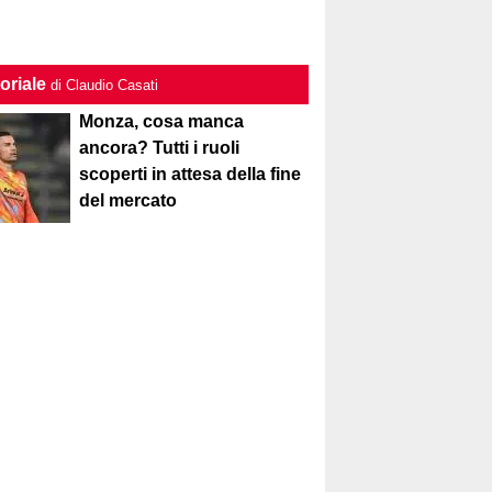
oriale
di Claudio Casati
Monza, cosa manca
ancora? Tutti i ruoli
scoperti in attesa della fine
del mercato