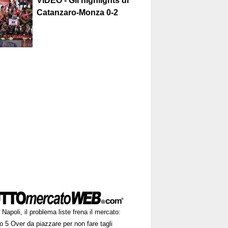
VIDEO - Gli highlights di
Catanzaro-Monza 0-2
Napoli, il problema liste frena il mercato:
 5 Over da piazzare per non fare tagli