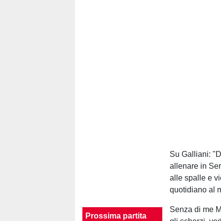
Su Galliani: "
allenare in Ser
alle spalle e v
quotidiano al 
Senza di me Mo
Prossima partita