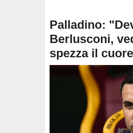
Palladino: "Dev
Berlusconi, ve
spezza il cuor