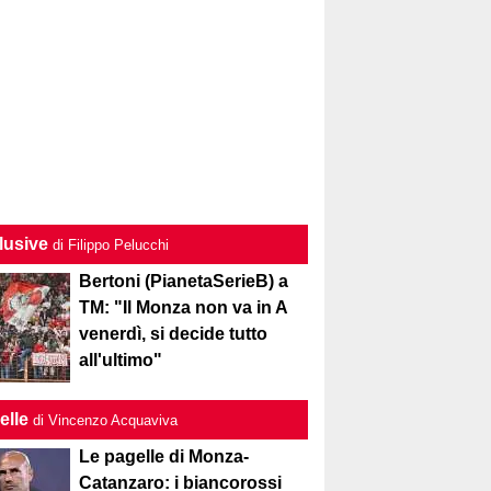
lusive
di Filippo Pelucchi
Bertoni (PianetaSerieB) a
TM: "Il Monza non va in A
venerdì, si decide tutto
all'ultimo"
elle
di Vincenzo Acquaviva
Le pagelle di Monza-
Catanzaro: i biancorossi