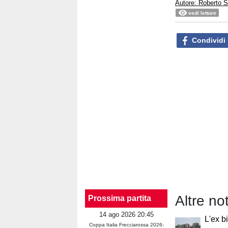
Autore: Roberto S
vedi letture
Condividi
Altre no
Prossima partita
14 ago 2026 20:45
L'ex b
Coppa Italia Frecciarossa 2026-