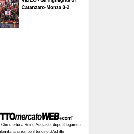
VIDEO - Gli highlights di
Catanzaro-Monza 0-2
Che sfortuna Reine-Adelaide: dopo 3 legamenti,
alernitana si rompe il tendine d'Achille