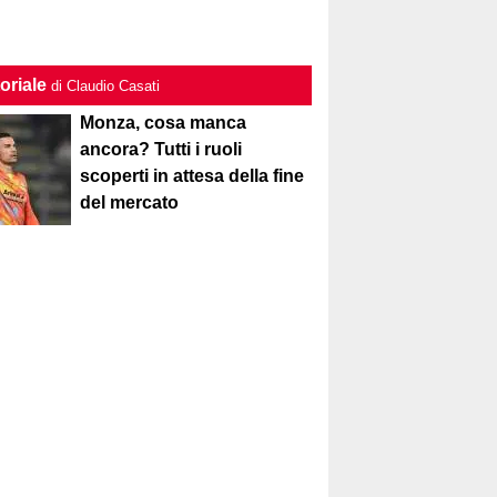
oriale
di Claudio Casati
Monza, cosa manca
ancora? Tutti i ruoli
scoperti in attesa della fine
del mercato