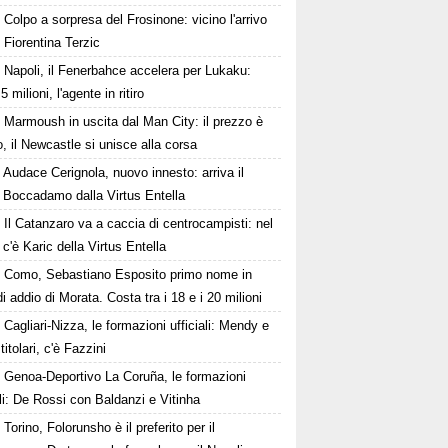
Colpo a sorpresa del Frosinone: vicino l'arrivo
x Fiorentina Terzic
Napoli, il Fenerbahce accelera per Lukaku:
 5 milioni, l'agente in ritiro
Marmoush in uscita dal Man City: il prezzo è
o, il Newcastle si unisce alla corsa
Audace Cerignola, nuovo innesto: arriva il
e Boccadamo dalla Virtus Entella
Il Catanzaro va a caccia di centrocampisti: nel
 c'è Karic della Virtus Entella
Como, Sebastiano Esposito primo nome in
i addio di Morata. Costa tra i 18 e i 20 milioni
Cagliari-Nizza, le formazioni ufficiali: Mendy e
titolari, c'è Fazzini
Genoa-Deportivo La Coruña, le formazioni
ali: De Rossi con Baldanzi e Vitinha
Torino, Folorunsho è il preferito per il