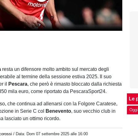
a
resta un difensore molto ambito sul mercato degli
serabile al termine della sessione estiva 2025. Il suo
r il
Pescara
, che però è rimasto bloccato dalla richiesta
50 mila euro, come riportato da PescaraSport24.
Le p
so, che continua ad allenarsi con la Folgore Caratese,
Oggi
zione in Serie C col
Benevento
, suo vecchio club in
a lasciato un ottimo ricordo.
corossi
/ Data:
Dom 07 settembre 2025 alle 16:00