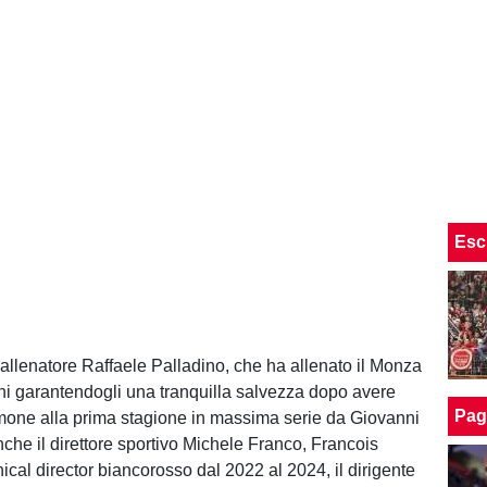
Esc
l’allenatore Raffaele Palladino, che ha allenato il Monza
ni garantendogli una tranquilla salvezza dopo avere
Pag
stimone alla prima stagione in massima serie da Giovanni
che il direttore sportivo Michele Franco, Francois
ical director biancorosso dal 2022 al 2024, il dirigente