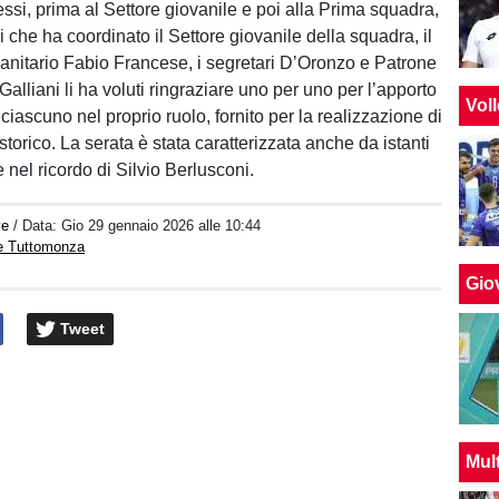
si, prima al Settore giovanile e poi alla Prima squadra,
 che ha coordinato il Settore giovanile della squadra, il
anitario Fabio Francese, i segretari D’Oronzo e Patrone
 Galliani li ha voluti ringraziare uno per uno per l’apporto
Vol
iascuno nel proprio ruolo, fornito per la realizzazione di
 storico. La serata è stata caratterizzata anche da istanti
nel ricordo di Silvio Berlusconi.
ve
/ Data:
Gio 29 gennaio 2026 alle 10:44
e Tuttomonza
Giov
Tweet
Mul