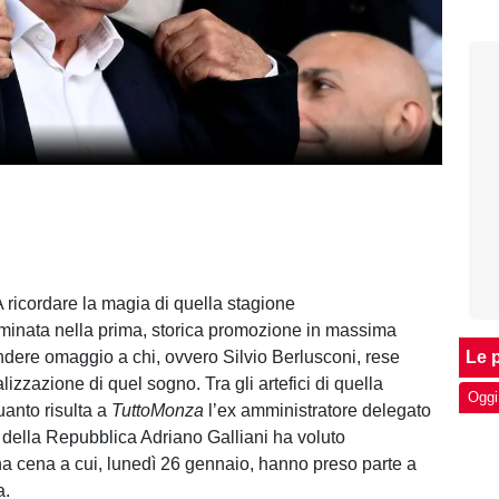
A ricordare la magia di quella stagione
inata nella prima, storica promozione in massima
endere omaggio a chi, ovvero Silvio Berlusconi, rese
Le p
alizzazione di quel sogno. Tra gli artefici di quella
Oggi
uanto risulta a
TuttoMonza
l’ex amministratore delegato
 della Repubblica Adriano Galliani ha voluto
a cena a cui, lunedì 26 gennaio, hanno preso parte a
a.