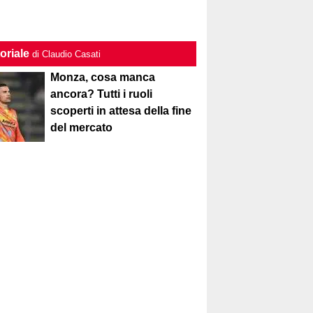
oriale
di Claudio Casati
Monza, cosa manca
ancora? Tutti i ruoli
scoperti in attesa della fine
del mercato