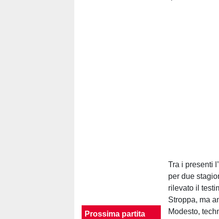
Tra i presenti 
per due stagio
rilevato il te
Stroppa, ma an
Modesto, techn
Prossima partita