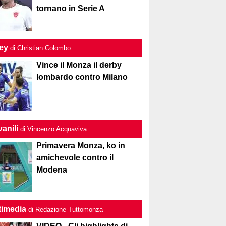
tornano in Serie A
ley
di Christian Colombo
Vince il Monza il derby
lombardo contro Milano
anili
di Vincenzo Acquaviva
Primavera Monza, ko in
amichevole contro il
Modena
timedia
di Redazione Tuttomonza