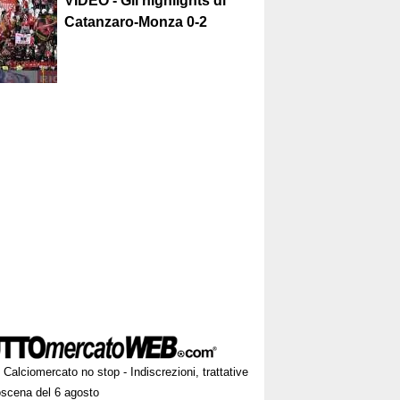
VIDEO - Gli highlights di
Catanzaro-Monza 0-2
Calciomercato no stop - Indiscrezioni, trattative
oscena del 6 agosto