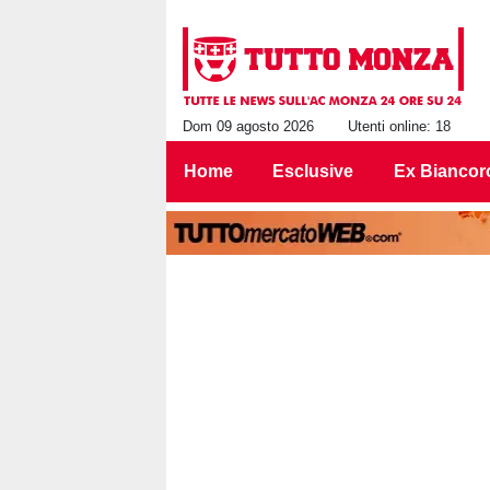
Dom 09 agosto 2026
Utenti online: 18
Home
Esclusive
Ex Biancor