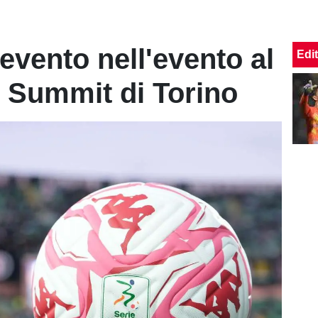
evento nell'evento al
Edit
l Summit di Torino