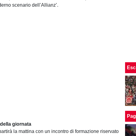
erno scenario dell’Allianz’.
Esc
Pag
della giornata
artirà la mattina con un incontro di formazione riservato