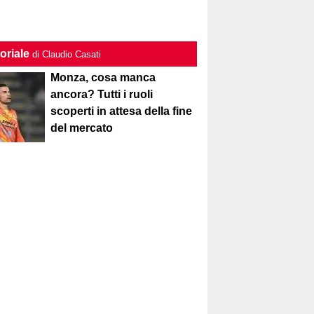
oriale
di Claudio Casati
Monza, cosa manca
ancora? Tutti i ruoli
scoperti in attesa della fine
del mercato