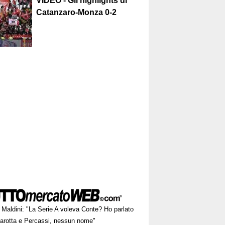
VIDEO - Gli highlights di
Catanzaro-Monza 0-2
Maldini: "La Serie A voleva Conte? Ho parlato
arotta e Percassi, nessun nome"