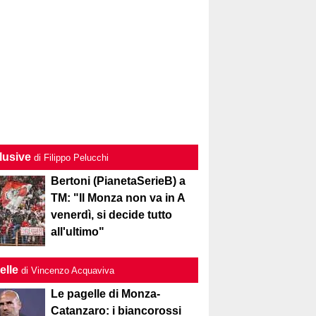
lusive
di Filippo Pelucchi
Bertoni (PianetaSerieB) a
TM: "Il Monza non va in A
venerdì, si decide tutto
all'ultimo"
elle
di Vincenzo Acquaviva
Le pagelle di Monza-
Catanzaro: i biancorossi