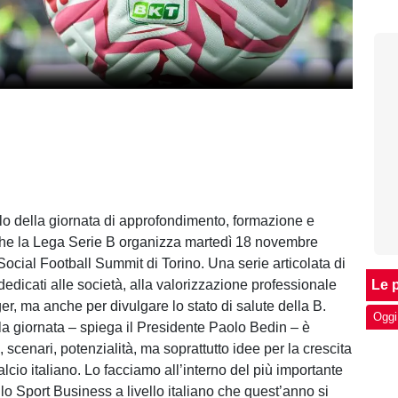
tolo della giornata di approfondimento, formazione e
che la Lega Serie B organizza martedì 18 novembre
 Social Football Summit di Torino. Una serie articolata di
edicati alle società, alla valorizzazione professionale
Le p
r, ma anche per divulgare lo stato di salute della B.
Oggi
lla giornata – spiega il Presidente Paolo Bedin – è
i, scenari, potenzialità, ma soprattutto idee per la crescita
alcio italiano. Lo facciamo all’interno del più importante
lo Sport Business a livello italiano che quest’anno si