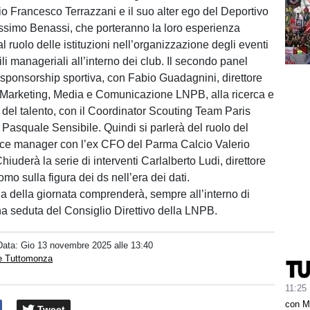
o Francesco Terrazzani e il suo alter ego del Deportivo
simo Benassi, che porteranno la loro esperienza
l ruolo delle istituzioni nell’organizzazione degli eventi
ofili manageriali all’interno dei club. Il secondo panel
 sponsorship sportiva, con Fabio Guadagnini, direttore
Marketing, Media e Comunicazione LNPB, alla ricerca e
 del talento, con il Coordinator Scouting Team Paris
Pasquale Sensibile. Quindi si parlerà del ruolo del
nce manager con l’ex CFO del Parma Calcio Valerio
uderà la serie di interventi Carlalberto Ludi, direttore
mo sulla figura dei ds nell’era dei dati.
a della giornata comprenderà, sempre all’interno di
 seduta del Consiglio Direttivo della LNPB.
Data:
Gio 13 novembre 2025 alle 13:40
e Tuttomonza
11:25
con M
Tweet