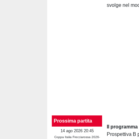
svolge nel mod
Prossima partita
Il programma 
14 ago 2026 20:45
Prospettiva B p
Coppa Italia Frecciarossa 2026-