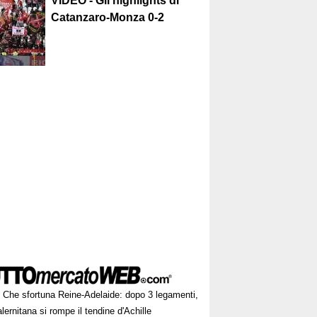
VIDEO - Gli highlights di
Catanzaro-Monza 0-2
Che sfortuna Reine-Adelaide: dopo 3 legamenti,
alernitana si rompe il tendine d'Achille