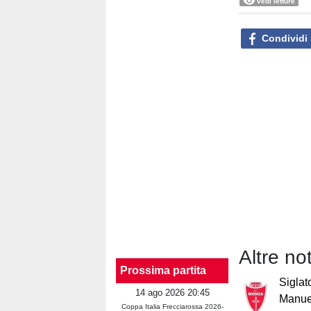
vedi letture
Condividi
Altre no
Prossima partita
Siglat
14 ago 2026 20:45
Manuel
Coppa Italia Frecciarossa 2026-