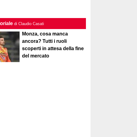
oriale
di Claudio Casati
Monza, cosa manca
ancora? Tutti i ruoli
scoperti in attesa della fine
del mercato