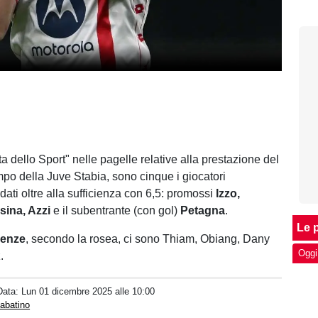
 dello Sport" nelle pagelle relative alla prestazione del
po della Juve Stabia, sono cinque i giocatori
ati oltre alla sufficienza con 6,5: promossi
Izzo,
ssina, Azzi
e il subentrante (con gol)
Petagna
.
Le p
ienze
, secondo la rosea, ci sono Thiam, Obiang, Dany
Oggi
.
Data:
Lun 01 dicembre 2025 alle 10:00
abatino