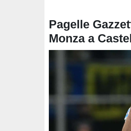
Pagelle Gazzett
Monza a Caste