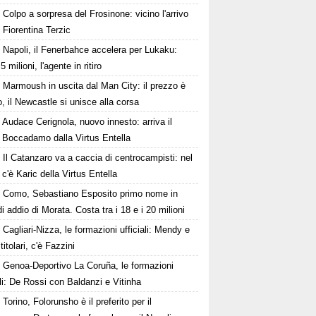
Colpo a sorpresa del Frosinone: vicino l'arrivo
x Fiorentina Terzic
Napoli, il Fenerbahce accelera per Lukaku:
 5 milioni, l'agente in ritiro
Marmoush in uscita dal Man City: il prezzo è
o, il Newcastle si unisce alla corsa
Audace Cerignola, nuovo innesto: arriva il
e Boccadamo dalla Virtus Entella
Il Catanzaro va a caccia di centrocampisti: nel
 c'è Karic della Virtus Entella
Como, Sebastiano Esposito primo nome in
i addio di Morata. Costa tra i 18 e i 20 milioni
Cagliari-Nizza, le formazioni ufficiali: Mendy e
titolari, c'è Fazzini
Genoa-Deportivo La Coruña, le formazioni
ali: De Rossi con Baldanzi e Vitinha
Torino, Folorunsho è il preferito per il