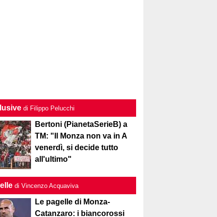
lusive
di Filippo Pelucchi
Bertoni (PianetaSerieB) a
TM: "Il Monza non va in A
venerdì, si decide tutto
all'ultimo"
elle
di Vincenzo Acquaviva
Le pagelle di Monza-
Catanzaro: i biancorossi