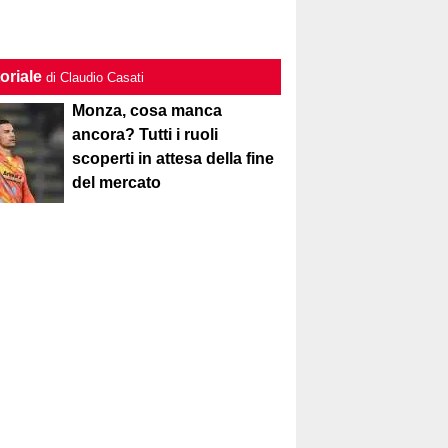
oriale
di Claudio Casati
Monza, cosa manca
ancora? Tutti i ruoli
scoperti in attesa della fine
del mercato