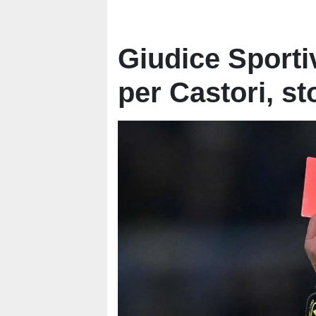
Giudice Sporti
per Castori, s