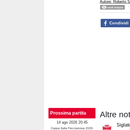
Autore: Roberto S
vedi letture
Condividi
Altre no
Prossima partita
14 ago 2026 20:45
Siglat
Coppa Italia Frecciarossa 2026-