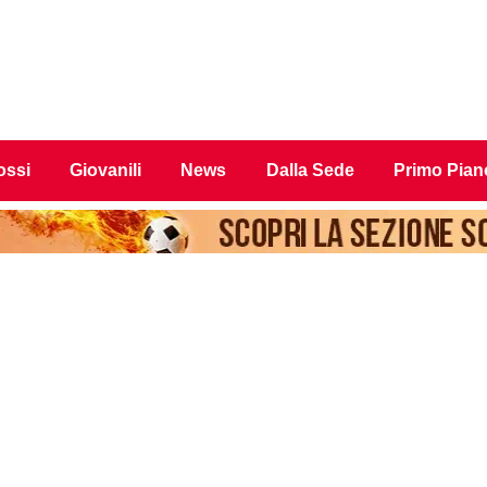
ossi
Giovanili
News
Dalla Sede
Primo Pian