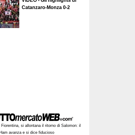
VIDEO - Gli highlights di
Catanzaro-Monza 0-2
Fiorentina, si allontana il ritorno di Salomon: il
Ham avanza e si dice fiducioso