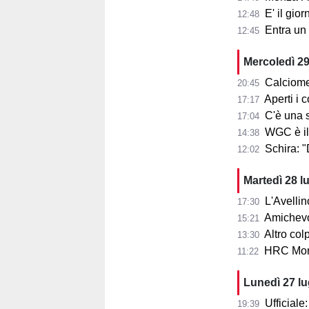
E' il gior
12:48
Entra un nu
12:45
Mercoledì 29
Calciome
20:45
Aperti i con
17:17
C'è una squ
17:04
WGC è il
14:38
Schira: 
12:02
Martedì 28 l
L'Avellin
17:30
Amichevol
15:21
Altro col
13:30
HRC Monz
11:22
Lunedì 27 l
Ufficial
19:39