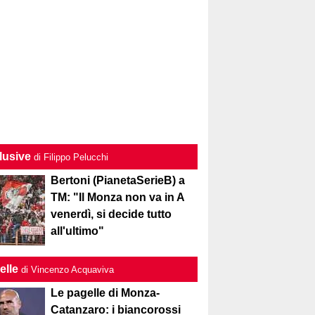
lusive
di Filippo Pelucchi
Bertoni (PianetaSerieB) a
TM: "Il Monza non va in A
venerdì, si decide tutto
all'ultimo"
elle
di Vincenzo Acquaviva
Le pagelle di Monza-
Catanzaro: i biancorossi