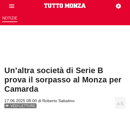
NOTIZIE
Un’altra società di Serie B
prova il sorpasso al Monza per
Camarda
17.06.2025 08:00 di
Roberto Sabatino
VEDI LETTURE