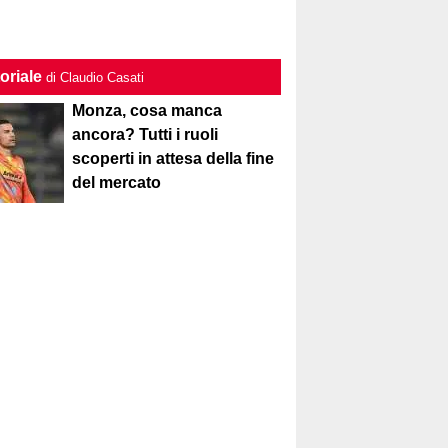
oriale
di Claudio Casati
Monza, cosa manca
ancora? Tutti i ruoli
scoperti in attesa della fine
del mercato