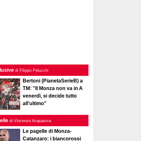
lusive
di Filippo Pelucchi
Bertoni (PianetaSerieB) a
TM: "Il Monza non va in A
venerdì, si decide tutto
all'ultimo"
elle
di Vincenzo Acquaviva
Le pagelle di Monza-
Catanzaro: i biancorossi