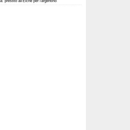
: prestito all'Elche per l'argentino