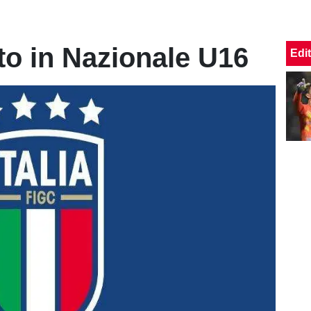
o in Nazionale U16
Edit