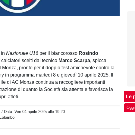
 in
Nazionale U16
per il biancorosso
Rosindo
 calciatori scelti dal tecnico
Marco Scarpa
, spicca
l Monza, pronto per il doppio test amichevole contro la
y in programma martedì 8 e giovedì 10 aprile 2025. Il
ile di AC Monza continua a raccogliere importanti
strazione di quanto la Società sia attenta e favorisca la
pri atleti.
Le p
Oggi
i
/ Data:
Ven 04 aprile 2025 alle 19:20
 Colombo