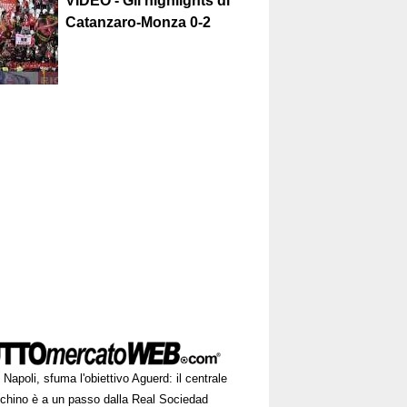
VIDEO - Gli highlights di
Catanzaro-Monza 0-2
Napoli, sfuma l'obiettivo Aguerd: il centrale
chino è a un passo dalla Real Sociedad