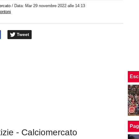
ercato
/ Data:
Mar 29 novembre 2022 alle 14:13
ontoni
Tweet
Esc
Pag
tizie - Calciomercato