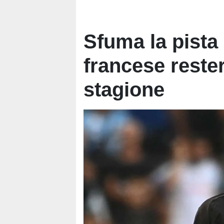
Sfuma la pista
francese rester
stagione