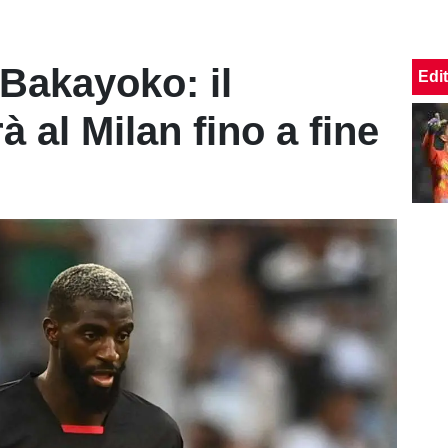
 Bakayoko: il
Edit
à al Milan fino a fine