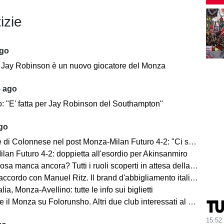
izie
ago
e: Jay Robinson è un nuovo giocatore del Monza
5 ago
o: "E' fatta per Jay Robinson del Southampton"
ago
i Colonnese nel post Monza-Milan Futuro 4-2: "Ci sentiamo importanti"
lan Futuro 4-2: doppietta all'esordio per Akinsanmiro
 manca ancora? Tutti i ruoli scoperti in attesa della fine del mercato
cordo con Manuel Ritz. Il brand d'abbigliamento italiano vestirà il Monza
lia, Monza-Avellino: tutte le info sui biglietti
il Monza su Folorunsho. Altri due club interessati al giocatore
15:52