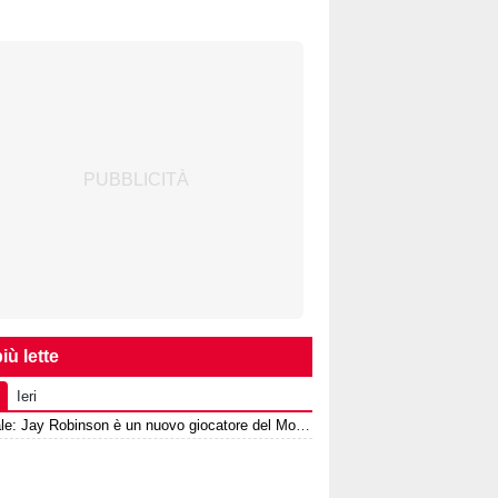
iù lette
Ieri
Ufficiale: Jay Robinson è un nuovo giocatore del Monza