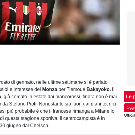
rcato di gennaio, nelle ultime settimane si è parlato
sibile interesse del
Monza
per Tiemoué
Bakayoko
. il
, già cercato in estate dai biancorossi, finora non è mai
Le p
 da Stefano Pioli. Nonostante sia fuori dai piani tecnici
Oggi
tesi più probabile è che il francese rimanga a Milanello
 di questa stagione sportiva. Il centrocampista è in
l 30 giugno dal Chelsea.