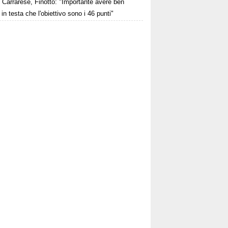
Carrarese, Finotto: "Importante avere ben
 in testa che l'obiettivo sono i 46 punti"