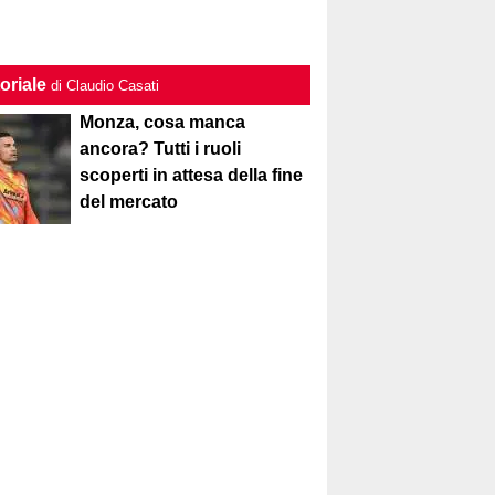
oriale
di Claudio Casati
Monza, cosa manca
ancora? Tutti i ruoli
scoperti in attesa della fine
del mercato