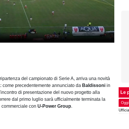
 ripartenza del campionato di Serie A, arriva una novità
a
: come precedentemente annunciato da
Baldissoni
in
'incontro di presentazione del nuovo progetto alla
Le p
rere dal primo luglio sarà ufficialmente terminata la
Oggi
e commerciale con
U-Power Group
.