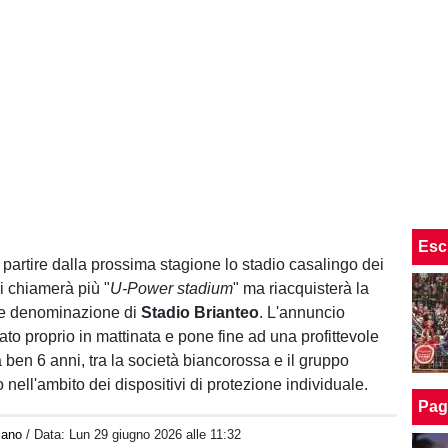
Esc
 partire dalla prossima stagione lo stadio casalingo dei
i chiamerà più "
U-Power stadium
" ma riacquisterà la
e denominazione di
Stadio Brianteo
. L'annuncio
ivato proprio in mattinata e pone fine ad una profittevole
 ben 6 anni, tra la società biancorossa e il gruppo
nell'ambito dei dispositivi di protezione individuale.
Pag
iano
/ Data:
Lun 29 giugno 2026 alle 11:32