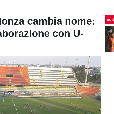
 Monza cambia nome:
Edit
laborazione con U-