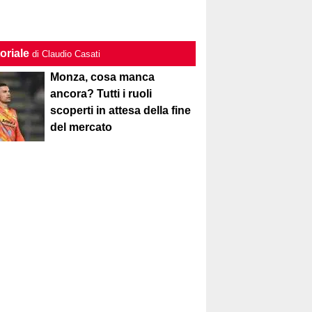
oriale
di Claudio Casati
Monza, cosa manca
ancora? Tutti i ruoli
scoperti in attesa della fine
del mercato