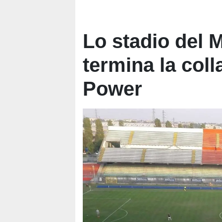
Lo stadio del
termina la col
Power