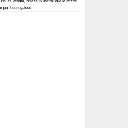
Hellas Verona, Niasse in uscita: due le offerte
te per il senegalese