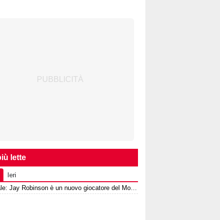
iù lette
Ieri
Ufficiale: Jay Robinson è un nuovo giocatore del Monza