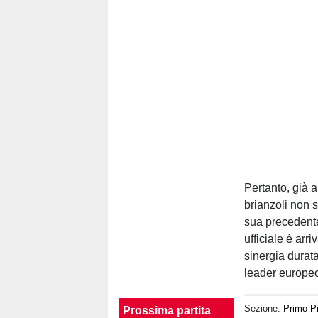
Pertanto, già a
brianzoli non s
sua precedent
ufficiale è arr
sinergia durata
leader europeo 
Sezione:
Primo P
Prossima partita