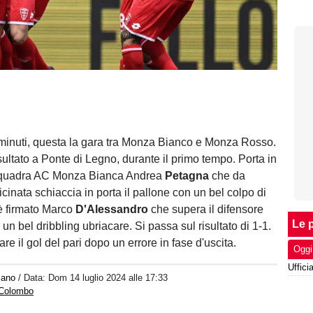
minuti, questa la gara tra Monza Bianco e Monza Rosso.
isultato a Ponte di Legno, durante il primo tempo. Porta in
squadra AC Monza Bianca Andrea
Petagna
​​​​​​che da
cinata schiaccia in porta il pallone con un bel colpo di
 è firmato Marco
D'Alessandro
che supera il difensore
Le p
un bel dribbling ubriacare. Si passa sul risultato di 1-1.
are il gol del pari dopo un errore in fase d'uscita.
Oggi
iano
/ Data:
Dom 14 luglio 2024 alle 17:33
 Colombo