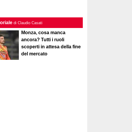
oriale
di Claudio Casati
Monza, cosa manca
ancora? Tutti i ruoli
scoperti in attesa della fine
del mercato