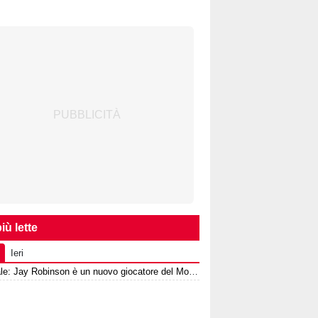
iù lette
Ieri
Ufficiale: Jay Robinson è un nuovo giocatore del Monza