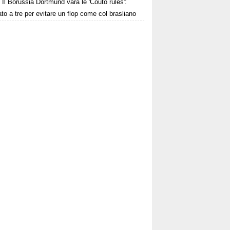
Il Borussia Dortmund vara le 'Couto rules':
to a tre per evitare un flop come col brasliano