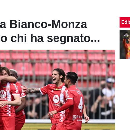
a Bianco-Monza
Edit
o chi ha segnato...