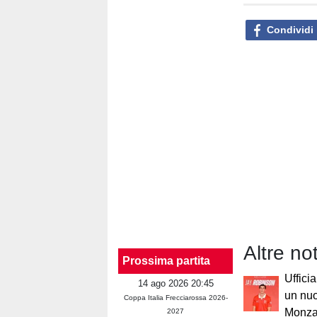
Condividi
Altre no
Prossima partita
Uffici
14 ago 2026 20:45
un nuo
Coppa Italia Frecciarossa 2026-
Monz
2027