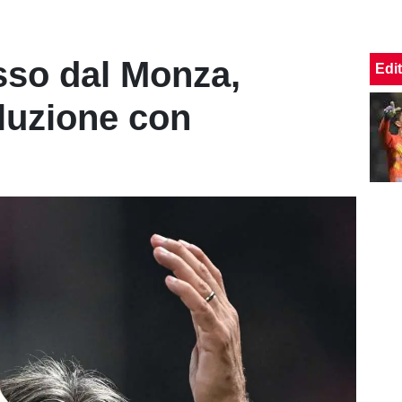
sso dal Monza,
Edit
soluzione con