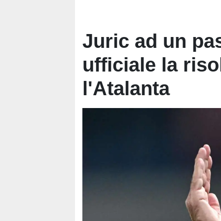
Juric ad un pa
ufficiale la ri
l'Atalanta