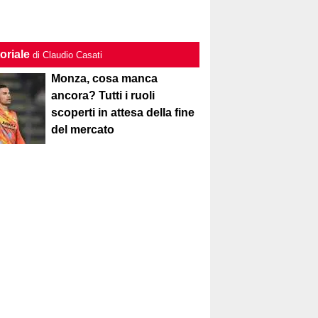
oriale
di Claudio Casati
Monza, cosa manca
ancora? Tutti i ruoli
scoperti in attesa della fine
del mercato