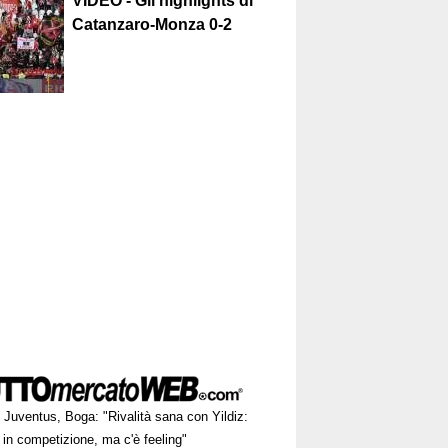
VIDEO - Gli highlights di
Catanzaro-Monza 0-2
Juventus, Boga: "Rivalità sana con Yildiz:
in competizione, ma c'è feeling"