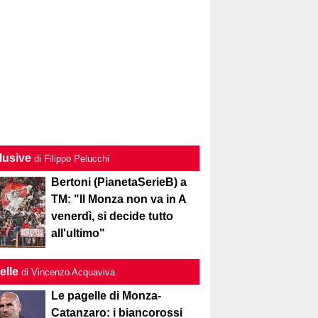
lusive
di Filippo Pelucchi
Bertoni (PianetaSerieB) a
TM: "Il Monza non va in A
venerdì, si decide tutto
all'ultimo"
elle
di Vincenzo Acquaviva
Le pagelle di Monza-
Catanzaro: i biancorossi