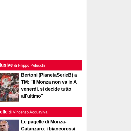
lusive
di Filippo Pelucchi
Bertoni (PianetaSerieB) a
TM: "Il Monza non va in A
venerdì, si decide tutto
all'ultimo"
elle
di Vincenzo Acquaviva
Le pagelle di Monza-
Catanzaro: i biancorossi