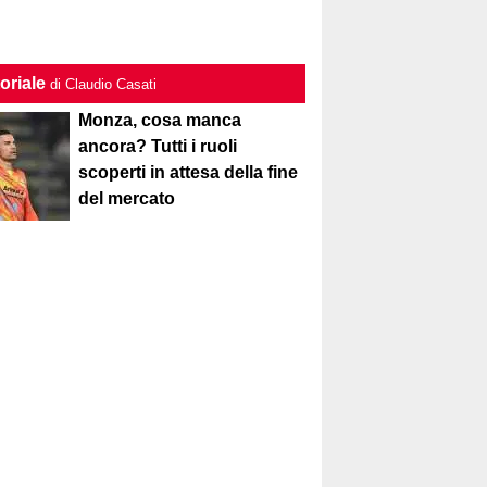
oriale
di Claudio Casati
Monza, cosa manca
ancora? Tutti i ruoli
scoperti in attesa della fine
del mercato