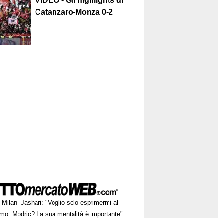
VIDEO - Gli highlights di
Catanzaro-Monza 0-2
Milan, Jashari: "Voglio solo esprimermi al
mo. Modric? La sua mentalità è importante"