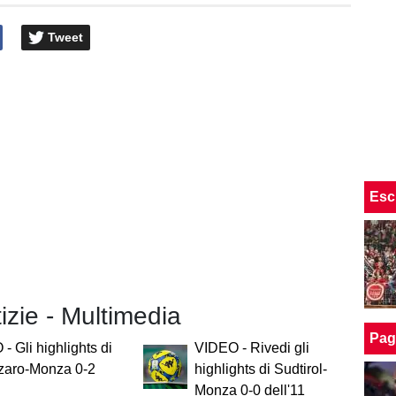
Tweet
Esc
tizie - Multimedia
Pag
- Gli highlights di
VIDEO - Rivedi gli
zaro-Monza 0-2
highlights di Sudtirol-
Monza 0-0 dell'11