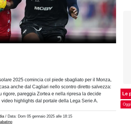
solare 2025 comincia col piede sbagliato per il Monza,
casa anche dal Cagliari nello scontro diretto salvezza:
 rigore, pareggia Zortea e nella ripresa la decide
Le p
il video highlights dal portale della Lega Serie A.
Oggi
dia
/ Data:
Dom 05 gennaio 2025 alle 18:15
abatino