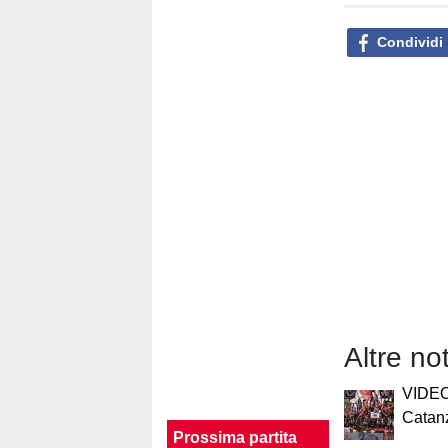
Condividi
Altre no
VIDEO 
Catan
Prossima partita