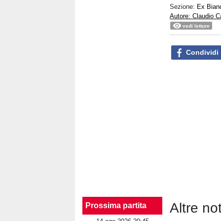
Sezione:
Ex Bian
Autore: Claudio C
vedi letture
Condividi
Altre no
Prossima partita