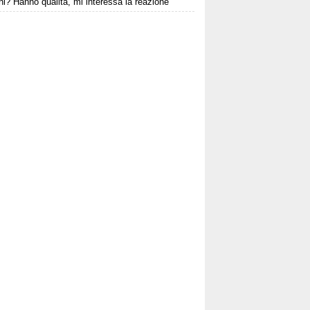
i? Hanno qualità, mi interessa la reazione"