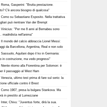
Roma, Gasperini: "Brutta prestazione.
to? C'è ancora bisogno di qualcosa"
Como su Sebastiano Esposito. Nella trattativa
gliari può rientrare Van der Brempt
Vinicius: "Per me 8 anni al Bernabeu sono
.. madridista nell'anima"
Il mondo del calcio abbraccia Lionel Messi:
ggi da Barcellona, Argentina, Real e non solo
Sassuolo, Aquilani dopo il ko in Germania:
o in costruzione, ma vedo progressi"
Niente ritorno alla Fiorentina per Solomon: è
per il passaggio al West Ham
Venezia, ultimo test prima di fare sul serio: la
ione ufficiale contro il Brest
Como 1907, presa la bulgara Stankova. Ma
rà in prestito al Lumezzane
Inter, Chivu: "Juventus forte, dirà la sua.