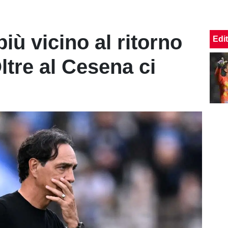
iù vicino al ritorno
Edit
ltre al Cesena ci