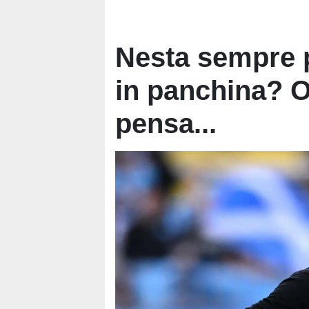
Nesta sempre p
in panchina? O
pensa...