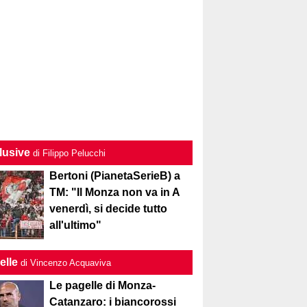
lusive
di Filippo Pelucchi
Bertoni (PianetaSerieB) a
TM: "Il Monza non va in A
venerdì, si decide tutto
all'ultimo"
elle
di Vincenzo Acquaviva
Le pagelle di Monza-
Catanzaro: i biancorossi