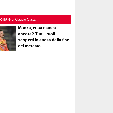
oriale
di Claudio Casati
Monza, cosa manca
ancora? Tutti i ruoli
scoperti in attesa della fine
del mercato