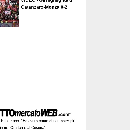
VIDEO - Gli highlights di
Catanzaro-Monza 0-2
Klinsmann: "Ho avuto paura di non poter più
nare. Ora torno al Cesena"