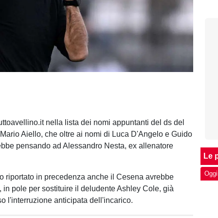
ttoavellino.it nella lista dei nomi appuntanti del ds del
ario Aiello, che oltre ai nomi di Luca D'Angelo e Guido
ebbe pensando ad Alessandro Nesta, ex allenatore
Le p
Oggi
riportato in precedenza anche il Cesena avrebbe
in pole per sostituire il deludente Ashley Cole, già
so l'interruzione anticipata dell'incarico.