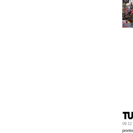
09:12
pronto