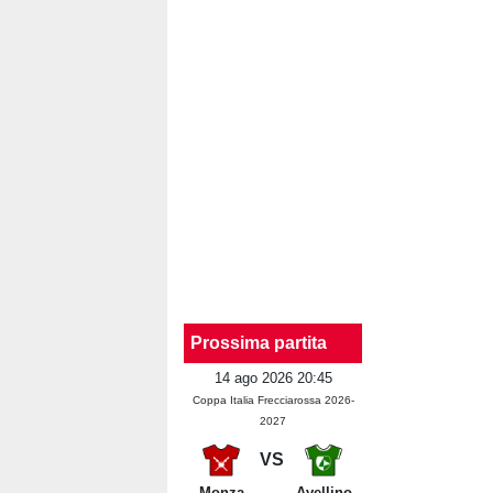
Prossima partita
14 ago 2026 20:45
Coppa Italia Frecciarossa 2026-
2027
VS
Monza
Avellino