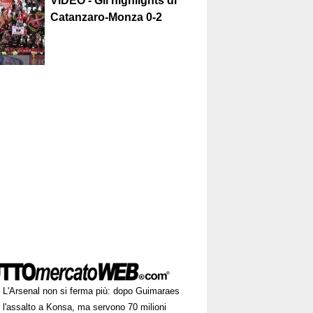
VIDEO - Gli highlights di
Catanzaro-Monza 0-2
L'Arsenal non si ferma più: dopo Guimaraes
 l'assalto a Konsa, ma servono 70 milioni