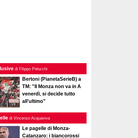
lusive
di Filippo Pelucchi
Bertoni (PianetaSerieB) a
TM: "Il Monza non va in A
venerdì, si decide tutto
all'ultimo"
elle
di Vincenzo Acquaviva
Le pagelle di Monza-
Catanzaro: i biancorossi