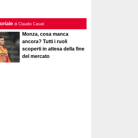
oriale
di Claudio Casati
Monza, cosa manca
ancora? Tutti i ruoli
scoperti in attesa della fine
del mercato