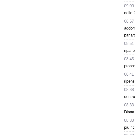
09:00
delle 
08:57
addor
parlar
08:51
riparl
08:45
propos
08:41
ripens
08:38
centro
08:33
Diana 
08:30
più ri