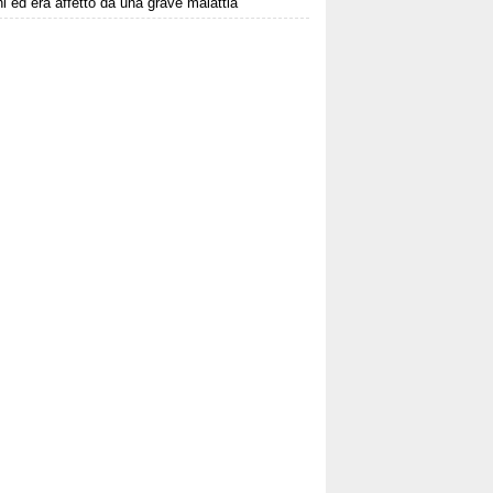
i ed era affetto da una grave malattia