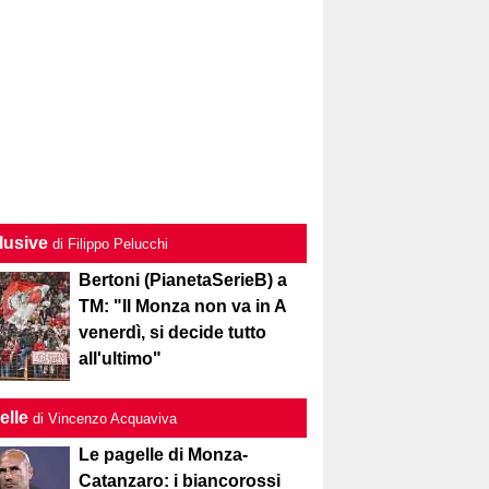
lusive
di Filippo Pelucchi
Bertoni (PianetaSerieB) a
TM: "Il Monza non va in A
venerdì, si decide tutto
all'ultimo"
elle
di Vincenzo Acquaviva
Le pagelle di Monza-
Catanzaro: i biancorossi