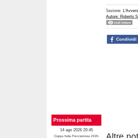
Sezione:
L'Avvers
Autore: Roberto S
vedi letture
Condividi
Prossima partita
14 ago 2026 20:45
Altre no
Coppa Italia Frecciarossa 2026-