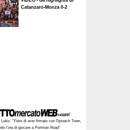
VIDEO - Gli highlights di
Catanzaro-Monza 0-2
Lukic: "Fiero di aver firmato con l'Ipswich Town,
edo l’ora di giocare a Portman Road"