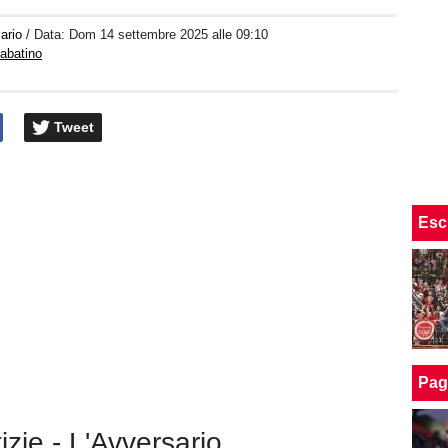
ario
/ Data:
Dom 14 settembre 2025 alle 09:10
abatino
Tweet
Esc
Pag
tizie - L'Avversario