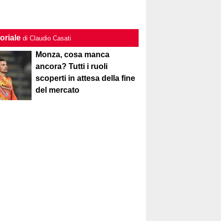
oriale
di Claudio Casati
Monza, cosa manca
ancora? Tutti i ruoli
scoperti in attesa della fine
del mercato