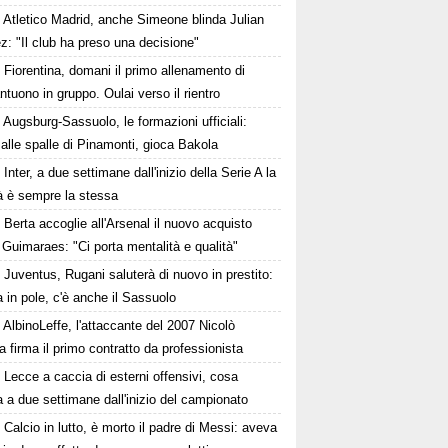
Atletico Madrid, anche Simeone blinda Julian
z: "Il club ha preso una decisione"
Fiorentina, domani il primo allenamento di
tuono in gruppo. Oulai verso il rientro
Augsburg-Sassuolo, le formazioni ufficiali:
alle spalle di Pinamonti, gioca Bakola
Inter, a due settimane dall'inizio della Serie A la
tà è sempre la stessa
Berta accoglie all'Arsenal il nuovo acquisto
Guimaraes: "Ci porta mentalità e qualità"
Juventus, Rugani saluterà di nuovo in prestito:
in pole, c'è anche il Sassuolo
AlbinoLeffe, l'attaccante del 2007 Nicolò
firma il primo contratto da professionista
Lecce a caccia di esterni offensivi, cosa
a due settimane dall'inizio del campionato
Calcio in lutto, è morto il padre di Messi: aveva