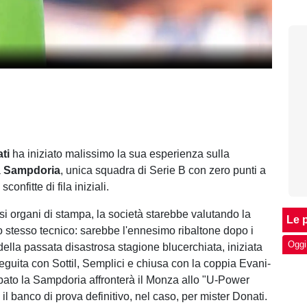
ti
ha iniziato malissimo la sua esperienza sulla
a
Sampdoria
, unica squadra di Serie B con zero punti a
sconfitte di fila iniziali.
i organi di stampa, la società starebbe valutando la
Le p
o stesso tecnico: sarebbe l'ennesimo ribaltone dopo i
Oggi
della passata disastrosa stagione blucerchiata, iniziata
seguita con Sottil, Semplici e chiusa con la coppia Evani-
ato la Sampdoria affronterà il Monza allo "U-Power
il banco di prova definitivo, nel caso, per mister Donati.