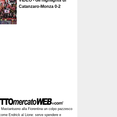
VIDEO - Gli highlights di
Catanzaro-Monza 0-2
Mastantuono alla Fiorentina un colpo pazzesco
come Endrick al Lione: serve spendere e