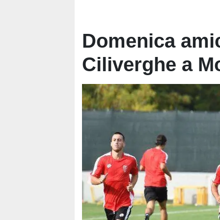
Domenica amic
Ciliverghe a M