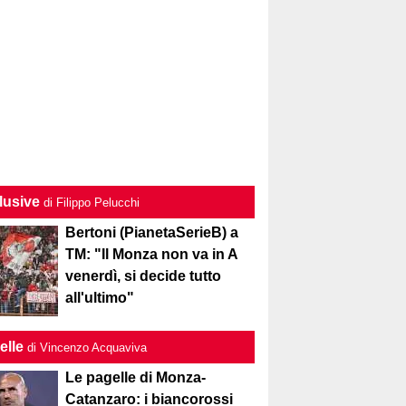
lusive
di Filippo Pelucchi
Bertoni (PianetaSerieB) a
TM: "Il Monza non va in A
venerdì, si decide tutto
all'ultimo"
elle
di Vincenzo Acquaviva
Le pagelle di Monza-
Catanzaro: i biancorossi