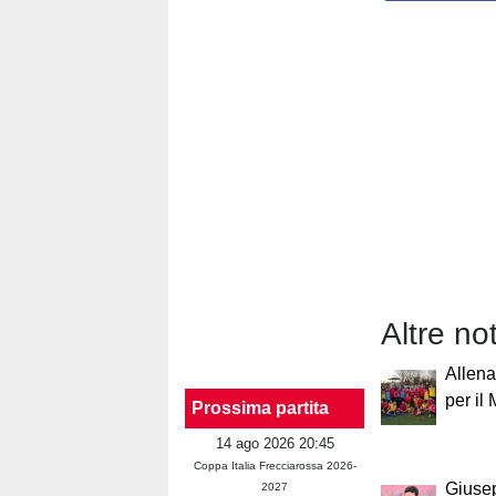
Altre no
Allen
per il
Prossima partita
14 ago 2026 20:45
Coppa Italia Frecciarossa 2026-
Giusep
2027