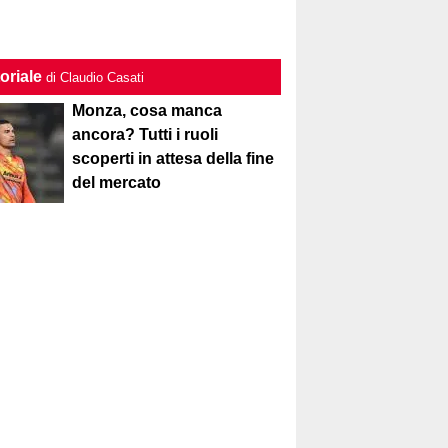
oriale
di Claudio Casati
Monza, cosa manca
ancora? Tutti i ruoli
scoperti in attesa della fine
del mercato