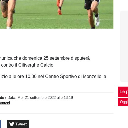
nica che domenica 25 settembre disputerà
contro il Ciliverghe Calcio.
izio alle ore 10.30 nel Centro Sportivo di Monzello, a
Le p
ede
/ Data:
Mer 21 settembre 2022 alle 13:19
Oggi
ontoni
Tweet